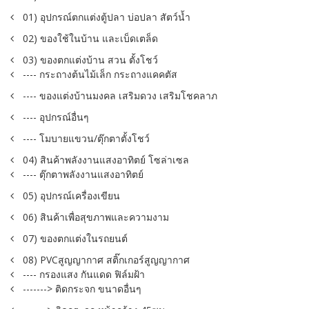
01) อุปกรณ์ตกแต่งตู้ปลา บ่อปลา สัตว์น้ำ
02) ของใช้ในบ้าน และเบ็ดเตล็ด
03) ของตกแต่งบ้าน สวน ตั้งโชว์
---- กระถางต้นไม้เล็ก กระถางแคคตัส
---- ของแต่งบ้านมงคล เสริมดวง เสริมโชคลาภ
---- อุปกรณ์อื่นๆ
---- โมบายแขวน/ตุ๊กตาตั้งโชว์
04) สินค้าพลังงานแสงอาทิตย์ โซล่าเซล
---- ตุ๊กตาพลังงานแสงอาทิตย์
05) อุปกรณ์เครื่องเขียน
06) สินค้าเพื่อสุขภาพและความงาม
07) ของตกแต่งในรถยนต์
08) PVCสูญญากาศ สติ๊กเกอร์สูญญากาศ
---- กรองแสง กันแดด ฟิล์มฝ้า
-------> ติดกระจก ขนาดอื่นๆ