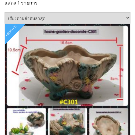
แสดง 1 รายการ
ลดราคา!