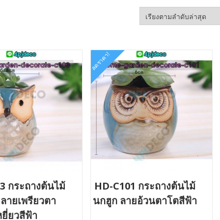
ลดราคา!
 กระถางต้นไม้
HD-C101 กระถางต้นไม้
 ลายเพรียวตา
นกฮูก ลายอ้วนตาโตสีฟ้า
ยี่ยวสีฟ้า