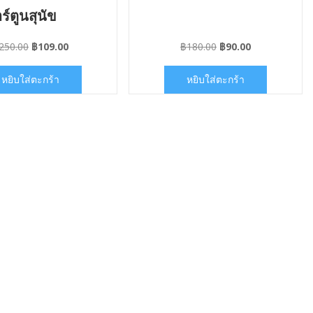
ร์ตูนสุนัข
Original
Current
Original
Current
250.00
฿
109.00
฿
180.00
฿
90.00
price
price
price
price
was:
is:
was:
is:
หยิบใส่ตะกร้า
หยิบใส่ตะกร้า
฿250.00.
฿109.00.
฿180.00.
฿90.00.