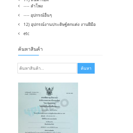
---- ลำโพง
---- อุปกรณ์อื่นๆ
12) อุปกรณ์งานประดิษฐ์ตกแต่ง งานฝีมือ
etc
ค้นหาสินค้า
ค้นหา:
ค้นหา