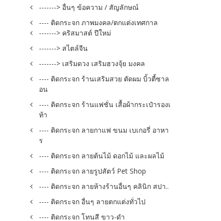
-------> อื่นๆ ข้อความ / สัญลักษณ์
---- ติดกระจก ภาพมงคล/ตกแต่งเทศกาล
-------> คริสมาสต์ ปีใหม่
-------> สไตล์จีน
-------> เสริมดวง เสริมฮวงจุ้ย มงคล
---- ติดกระจก ร้านเสริมสวย ตัดผม บิ้วตี้ซาล
อน
---- ติดกระจก ร้านแฟชั่น เสื้อผ้ากระเป๋ารองเ
ท้า
---- ติดกระจก ลายกาแฟ ขนม เบเกอรี่ อาหา
ร
---- ติดกระจก ลายต้นไม้ ดอกไม้ และผลไม้
---- ติดกระจก ลายรูปสัตว์ Pet Shop
---- ติดกระจก ลายห้างร้านอื่นๆ คลินิก สปา..
---- ติดกระจก อื่นๆ ลายตกแต่งทั่วไป
---- ติดกระจก โทนสี ขาว-ดำ