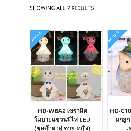
SORTED
SHOWING ALL 7 RESULTS
BY
LATEST
ลดราคา!
ลดราคา!
HD-WBA2 เซรามิค
HD-C103
โมบายแขวนมีไฟ LED
นกฮูก
(ชุดตุ๊กตาคู่ ชาย-หญิง)
เห