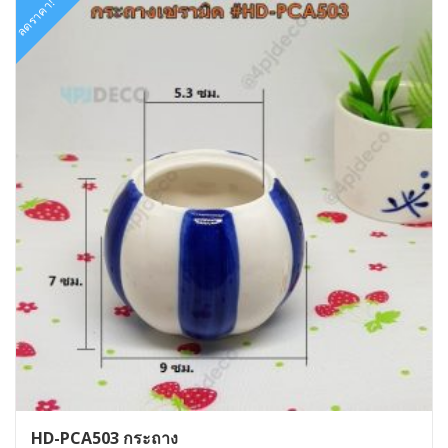
ลดราคา!
HD-PCA503 กระถาง