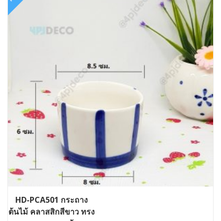
HD-PCA501 กระถาง
ต้นไม้ คลาสสิกสีขาว ทรง