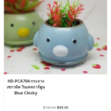
HD-PCA704 กระถาง
เซรามิค วินเทจการ์ตูน
Blue Chicky
Original
Current
฿
180.00
฿
89.00