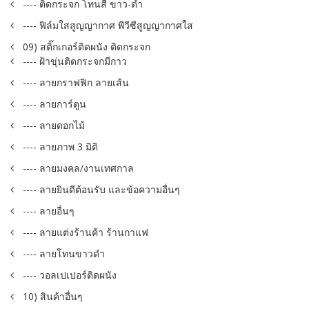
---- ติดกระจก โทนสี ขาว-ดำ
---- ฟิล์มใสสูญญากาศ พีวีซีสูญญากาศใส
09) สติ๊กเกอร์ติดผนัง ติดกระจก
---- ฝ้าขุ่นติดกระจกมีกาว
---- ลายกราฟฟิก ลายเส้น
---- ลายการ์ตูน
---- ลายดอกไม้
---- ลายภาพ 3 มิติ
---- ลายมงคล/งานเทศกาล
---- ลายยินดีต้อนรับ และข้อความอื่นๆ
---- ลายอื่นๆ
---- ลายแต่งร้านค้า ร้านกาแฟ
---- ลายโทนขาวดำ
---- วอลเปเปอร์ติดผนัง
10) สินค้าอื่นๆ