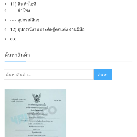
11) สินค้าไอที
---- ลำโพง
---- อุปกรณ์อื่นๆ
12) อุปกรณ์งานประดิษฐ์ตกแต่ง งานฝีมือ
etc
ค้นหาสินค้า
ค้นหา:
ค้นหา