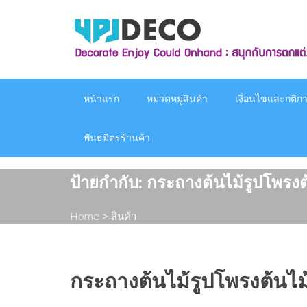
Skip
to
content
หน้าแรก
หมวดหมู่สินค้า
เงื่อนไขและกติกาก
พันธมิตรร้านค้า
ป้ายกำกับ:
กระถางต้นไม้รูปโพรงต
Home
>
สินค้า
กระถางต้นไม้รูปโพรงต้นไม