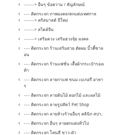
-------> อื่นๆ ข้อความ / สัญลักษณ์
---- ติดกระจก ภาพมงคล/ตกแต่งเทศกาล
-------> คริสมาสต์ ปีใหม่
-------> สไตล์จีน
-------> เสริมดวง เสริมฮวงจุ้ย มงคล
---- ติดกระจก ร้านเสริมสวย ตัดผม บิ้วตี้ซาล
อน
---- ติดกระจก ร้านแฟชั่น เสื้อผ้ากระเป๋ารองเ
ท้า
---- ติดกระจก ลายกาแฟ ขนม เบเกอรี่ อาหา
ร
---- ติดกระจก ลายต้นไม้ ดอกไม้ และผลไม้
---- ติดกระจก ลายรูปสัตว์ Pet Shop
---- ติดกระจก ลายห้างร้านอื่นๆ คลินิก สปา..
---- ติดกระจก อื่นๆ ลายตกแต่งทั่วไป
---- ติดกระจก โทนสี ขาว-ดำ