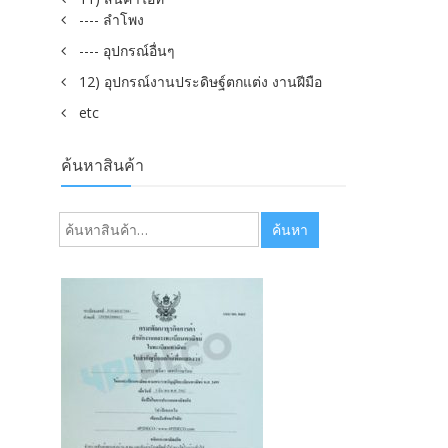
---- ลำโพง
---- อุปกรณ์อื่นๆ
12) อุปกรณ์งานประดิษฐ์ตกแต่ง งานฝีมือ
etc
ค้นหาสินค้า
ค้นหา:
ค้นหา