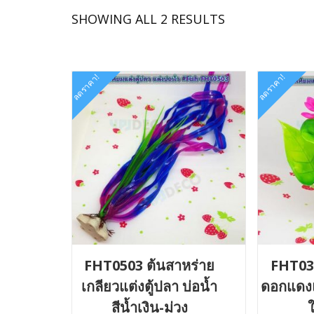
SORTED
SHOWING ALL 2 RESULTS
BY
LATEST
ลดราคา!
ลดราคา!
FHT0503 ต้นสาหร่าย
FHT030
เกลียวแต่งตู้ปลา บ่อน้ำ
ดอกแดงแต
สีน้ำเงิน-ม่วง
ใ