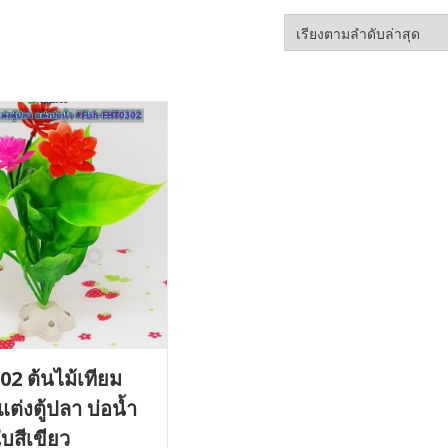
2 ต้นไม้เทียม
่งตู้ปลา บ่อน้ำ
บสีเขียว