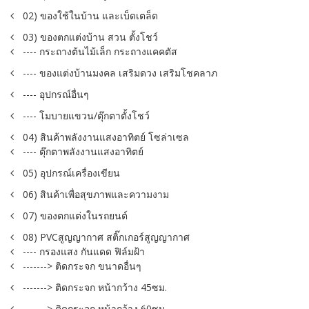
02) ของใช้ในบ้าน และเบ็ดเตล็ด
03) ของตกแต่งบ้าน สวน ตั้งโชว์
---- กระถางต้นไม้เล็ก กระถางแคคตัส
---- ของแต่งบ้านมงคล เสริมดวง เสริมโชคลาภ
---- อุปกรณ์อื่นๆ
---- โมบายแขวน/ตุ๊กตาตั้งโชว์
04) สินค้าพลังงานแสงอาทิตย์ โซล่าเซล
---- ตุ๊กตาพลังงานแสงอาทิตย์
05) อุปกรณ์เครื่องเขียน
06) สินค้าเพื่อสุขภาพและความงาม
07) ของตกแต่งในรถยนต์
08) PVCสูญญากาศ สติ๊กเกอร์สูญญากาศ
---- กรองแสง กันแดด ฟิล์มฝ้า
-------> ติดกระจก ขนาดอื่นๆ
-------> ติดกระจก หน้ากว้าง 45ซม.
-------> ติดกระจก หน้ากว้าง 60ซม.