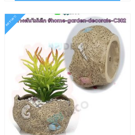
฿55.00.
฿22.00.
ลดราคา!