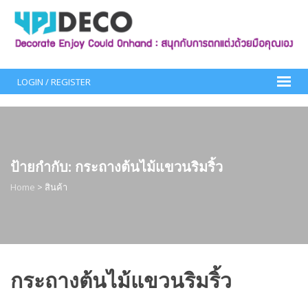
Skip
to
content
LOGIN / REGISTER
ป้ายกำกับ:
กระถางต้นไม้แขวนริมริ้ว
Home
>
สินค้า
กระถางต้นไม้แขวนริมริ้ว