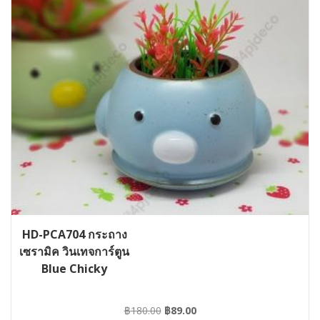
HD-PCA704 กระถาง
เซรามิค วินเทจการ์ตูน
Blue Chicky
Original
Current
฿
180.00
฿
89.00