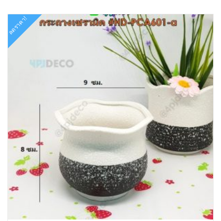
ลดราคา!