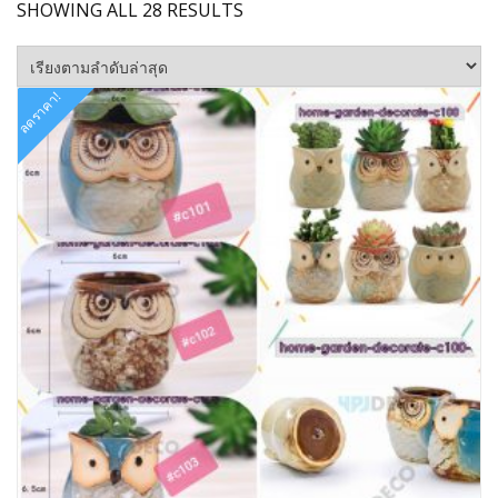
SORTED
SHOWING ALL 28 RESULTS
BY
LATEST
ลดราคา!