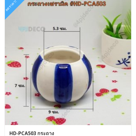
ลดราคา!
HD-PCA503 กระถาง