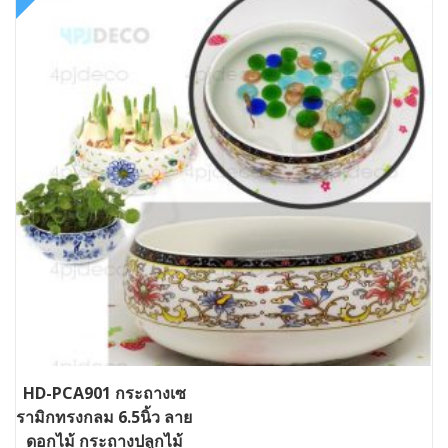
HD-PCA901 กระถางเซ
รามิกทรงกลม 6.5นิ้ว ลาย
ดอกไม้ กระถางปลูกไม้