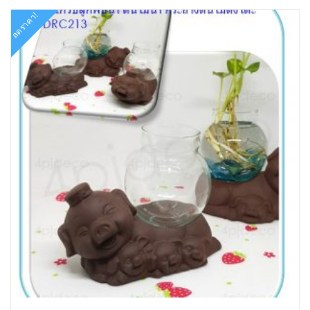
ลดราคา!