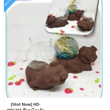
ลดราคา!
[!Hot Now] HD-