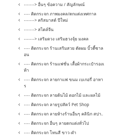
-------> อื่นๆ ข้อความ / สัญลักษณ์
---- ติดกระจก ภาพมงคล/ตกแต่งเทศกาล
-------> คริสมาสต์ ปีใหม่
-------> สไตล์จีน
-------> เสริมดวง เสริมฮวงจุ้ย มงคล
---- ติดกระจก ร้านเสริมสวย ตัดผม บิ้วตี้ซาล
อน
---- ติดกระจก ร้านแฟชั่น เสื้อผ้ากระเป๋ารองเ
ท้า
---- ติดกระจก ลายกาแฟ ขนม เบเกอรี่ อาหา
ร
---- ติดกระจก ลายต้นไม้ ดอกไม้ และผลไม้
---- ติดกระจก ลายรูปสัตว์ Pet Shop
---- ติดกระจก ลายห้างร้านอื่นๆ คลินิก สปา..
---- ติดกระจก อื่นๆ ลายตกแต่งทั่วไป
---- ติดกระจก โทนสี ขาว-ดำ