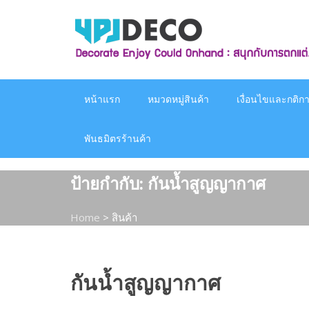
Skip
to
content
หน้าแรก
หมวดหมู่สินค้า
เงื่อนไขและกติกาก
พันธมิตรร้านค้า
ป้ายกำกับ:
กันน้ำสูญญากาศ
Home
>
สินค้า
กันน้ำสูญญากาศ