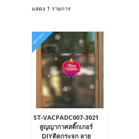
แสดง 1 รายการ
ลดราคา!
ST-VACPADC007-3021
สูญญากาศสติ๊กเกอร์
DIYติดกระจก ลาย