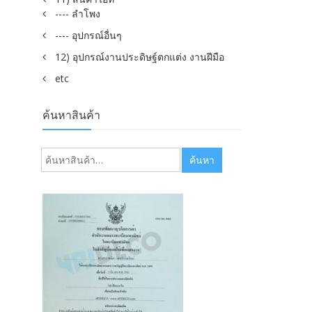
---- ลำโพง
---- อุปกรณ์อื่นๆ
12) อุปกรณ์งานประดิษฐ์ตกแต่ง งานฝีมือ
etc
ค้นหาสินค้า
ค้นหา:
ค้นหา