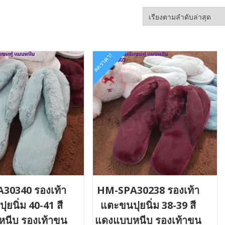
ลดราคา!
30340 รองเท้า
HM-SPA30238 รองเท้า
ยนิ่ม 40-41 สี
แตะขนปุยนิ่ม 38-39 สี
นีบ รองเท้าขน
แดงแบบหนีบ รองเท้าขน