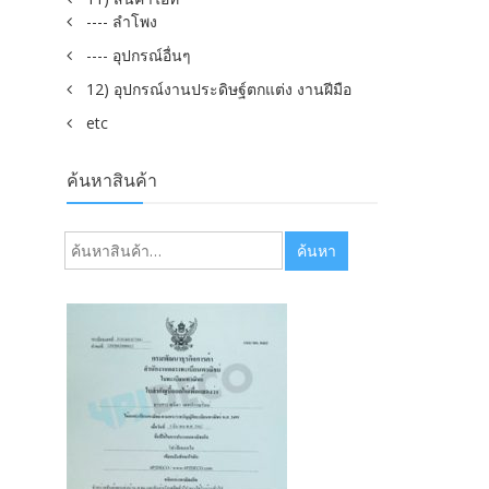
---- ลำโพง
---- อุปกรณ์อื่นๆ
12) อุปกรณ์งานประดิษฐ์ตกแต่ง งานฝีมือ
etc
ค้นหาสินค้า
ค้นหา:
ค้นหา