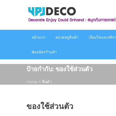
Skip
to
content
หน้าแรก
หมวดหมู่สินค้า
เงื่อนไขและกติกาก
พันธมิตรร้านค้า
ป้ายกำกับ:
ของใช้ส่วนตัว
Home
>
สินค้า
ของใช้ส่วนตัว