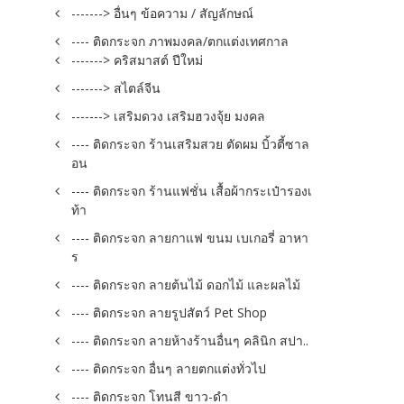
-------> อื่นๆ ข้อความ / สัญลักษณ์
---- ติดกระจก ภาพมงคล/ตกแต่งเทศกาล
-------> คริสมาสต์ ปีใหม่
-------> สไตล์จีน
-------> เสริมดวง เสริมฮวงจุ้ย มงคล
---- ติดกระจก ร้านเสริมสวย ตัดผม บิ้วตี้ซาล
อน
---- ติดกระจก ร้านแฟชั่น เสื้อผ้ากระเป๋ารองเ
ท้า
---- ติดกระจก ลายกาแฟ ขนม เบเกอรี่ อาหา
ร
---- ติดกระจก ลายต้นไม้ ดอกไม้ และผลไม้
---- ติดกระจก ลายรูปสัตว์ Pet Shop
---- ติดกระจก ลายห้างร้านอื่นๆ คลินิก สปา..
---- ติดกระจก อื่นๆ ลายตกแต่งทั่วไป
---- ติดกระจก โทนสี ขาว-ดำ