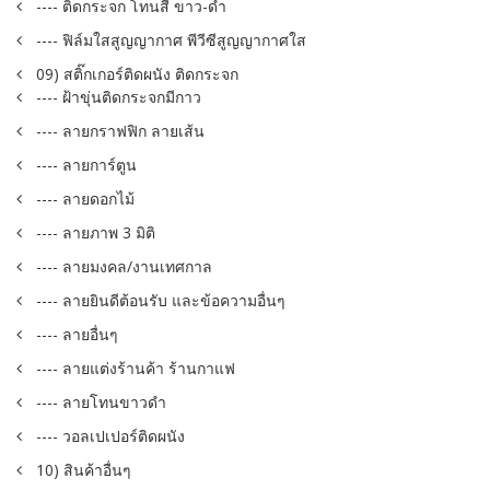
---- ติดกระจก โทนสี ขาว-ดำ
---- ฟิล์มใสสูญญากาศ พีวีซีสูญญากาศใส
09) สติ๊กเกอร์ติดผนัง ติดกระจก
---- ฝ้าขุ่นติดกระจกมีกาว
---- ลายกราฟฟิก ลายเส้น
---- ลายการ์ตูน
---- ลายดอกไม้
---- ลายภาพ 3 มิติ
---- ลายมงคล/งานเทศกาล
---- ลายยินดีต้อนรับ และข้อความอื่นๆ
---- ลายอื่นๆ
---- ลายแต่งร้านค้า ร้านกาแฟ
---- ลายโทนขาวดำ
---- วอลเปเปอร์ติดผนัง
10) สินค้าอื่นๆ