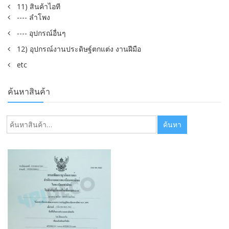
11) สินค้าไอที
---- ลำโพง
---- อุปกรณ์อื่นๆ
12) อุปกรณ์งานประดิษฐ์ตกแต่ง งานฝีมือ
etc
ค้นหาสินค้า
ค้นหา:
ค้นหา