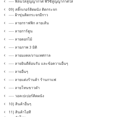
---- ฟิล์มใสสูญญากาศ พีวีซีสูญญากาศใส
09) สติ๊กเกอร์ติดผนัง ติดกระจก
---- ฝ้าขุ่นติดกระจกมีกาว
---- ลายกราฟฟิก ลายเส้น
---- ลายการ์ตูน
---- ลายดอกไม้
---- ลายภาพ 3 มิติ
---- ลายมงคล/งานเทศกาล
---- ลายยินดีต้อนรับ และข้อความอื่นๆ
---- ลายอื่นๆ
---- ลายแต่งร้านค้า ร้านกาแฟ
---- ลายโทนขาวดำ
---- วอลเปเปอร์ติดผนัง
10) สินค้าอื่นๆ
11) สินค้าไอที