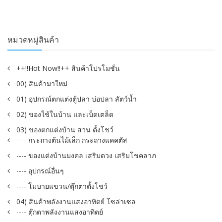
หมวดหมู่สินค้า
++!!Hot Now!!++ สินค้าโปรโมชั่น
00) สินค้ามาใหม่
01) อุปกรณ์ตกแต่งตู้ปลา บ่อปลา สัตว์น้ำ
02) ของใช้ในบ้าน และเบ็ดเตล็ด
03) ของตกแต่งบ้าน สวน ตั้งโชว์
---- กระถางต้นไม้เล็ก กระถางแคคตัส
---- ของแต่งบ้านมงคล เสริมดวง เสริมโชคลาภ
---- อุปกรณ์อื่นๆ
---- โมบายแขวน/ตุ๊กตาตั้งโชว์
04) สินค้าพลังงานแสงอาทิตย์ โซล่าเซล
---- ตุ๊กตาพลังงานแสงอาทิตย์