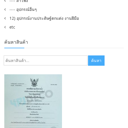
---- ลำโพง
---- อุปกรณ์อื่นๆ
12) อุปกรณ์งานประดิษฐ์ตกแต่ง งานฝีมือ
etc
ค้นหาสินค้า
ค้นหา:
ค้นหา