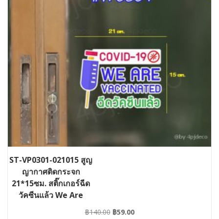
ST-VP0301-021015 สูญ
ญากาศติดกระจก
21*15ซม. สติ๊กเกอร์ฉีด
วัคซีนแล้ว We Are
Vaccinated
Original
Current
฿
140.00
฿
59.00