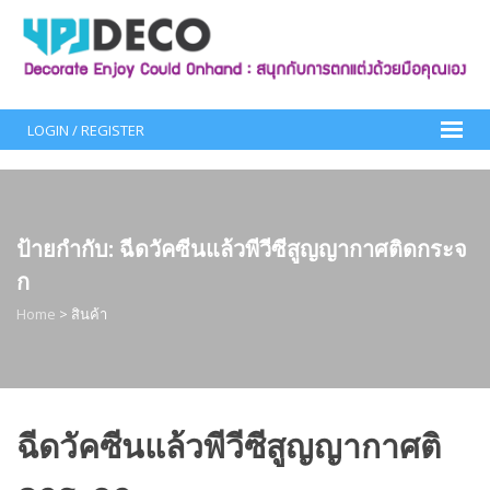
Skip
to
content
LOGIN / REGISTER
ป้ายกำกับ:
ฉีดวัคซีนแล้วพีวีซีสูญญากาศติดกระจ
ก
Home
>
สินค้า
ฉีดวัคซีนแล้วพีวีซีสูญญากาศติ