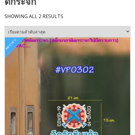
ดกระจก
SORTED
SHOWING ALL 2 RESULTS
BY
LATEST
ลดราคา!