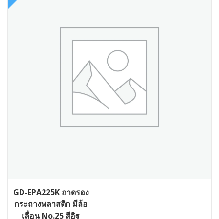
GD-EPA225K ถาดรอง
กระถางพลาสติก มีล้อ
เลื่อน No.25 สีอิฐ