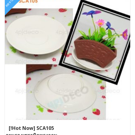
ลดราคา!
[!Hot Now] SCA105