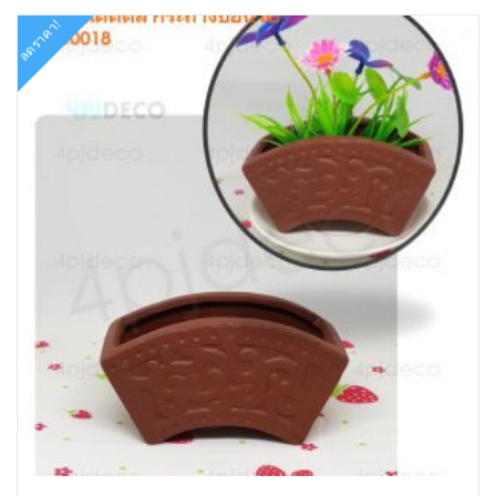
ลดราคา!