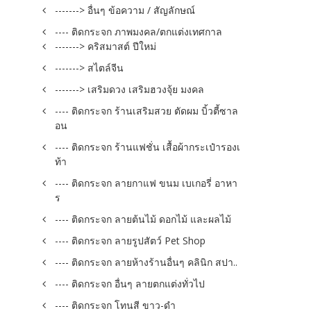
-------> อื่นๆ ข้อความ / สัญลักษณ์
---- ติดกระจก ภาพมงคล/ตกแต่งเทศกาล
-------> คริสมาสต์ ปีใหม่
-------> สไตล์จีน
-------> เสริมดวง เสริมฮวงจุ้ย มงคล
---- ติดกระจก ร้านเสริมสวย ตัดผม บิ้วตี้ซาล
อน
---- ติดกระจก ร้านแฟชั่น เสื้อผ้ากระเป๋ารองเ
ท้า
---- ติดกระจก ลายกาแฟ ขนม เบเกอรี่ อาหา
ร
---- ติดกระจก ลายต้นไม้ ดอกไม้ และผลไม้
---- ติดกระจก ลายรูปสัตว์ Pet Shop
---- ติดกระจก ลายห้างร้านอื่นๆ คลินิก สปา..
---- ติดกระจก อื่นๆ ลายตกแต่งทั่วไป
---- ติดกระจก โทนสี ขาว-ดำ