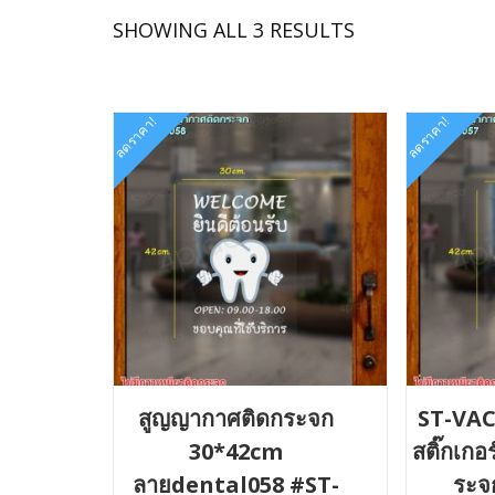
SORTED
SHOWING ALL 3 RESULTS
BY
LATEST
ลดราคา!
ลดราคา!
สูญญากาศติดกระจก
ST-VAC
30*42cm
สติ๊กเก
ลายdental058 #ST-
ระจ