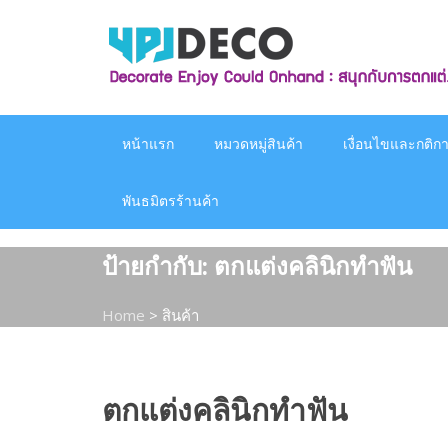
Skip
to
content
หน้าแรก
หมวดหมู่สินค้า
เงื่อนไขและกติกาก
พันธมิตรร้านค้า
ป้ายกำกับ:
ตกแต่งคลินิกทำฟัน
Home
>
สินค้า
ตกแต่งคลินิกทำฟัน