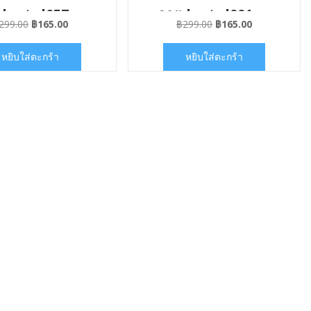
dental057
ลายdental001
Original
Current
Original
Current
299.00
฿
165.00
฿
299.00
฿
165.00
price
price
price
price
was:
is:
was:
is:
หยิบใส่ตะกร้า
หยิบใส่ตะกร้า
฿299.00.
฿165.00.
฿299.00.
฿165.00.