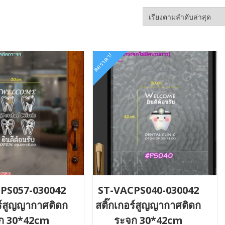
ลดราคา!
PS057-030042
ST-VACPS040-030042
อร์สูญญากาศติดก
สติ๊กเกอร์สูญญากาศติดก
ก 30*42cm
ระจก 30*42cm