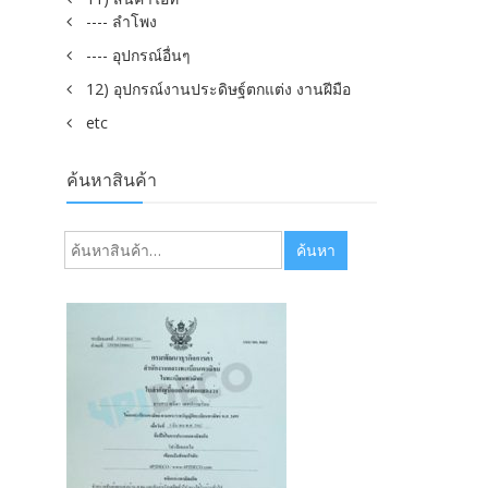
---- ลำโพง
---- อุปกรณ์อื่นๆ
12) อุปกรณ์งานประดิษฐ์ตกแต่ง งานฝีมือ
etc
ค้นหาสินค้า
ค้นหา:
ค้นหา