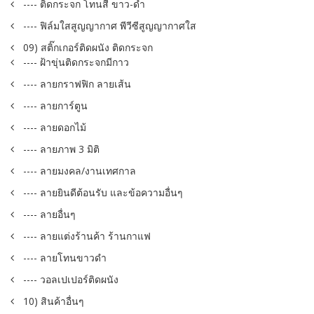
---- ติดกระจก โทนสี ขาว-ดำ
---- ฟิล์มใสสูญญากาศ พีวีซีสูญญากาศใส
09) สติ๊กเกอร์ติดผนัง ติดกระจก
---- ฝ้าขุ่นติดกระจกมีกาว
---- ลายกราฟฟิก ลายเส้น
---- ลายการ์ตูน
---- ลายดอกไม้
---- ลายภาพ 3 มิติ
---- ลายมงคล/งานเทศกาล
---- ลายยินดีต้อนรับ และข้อความอื่นๆ
---- ลายอื่นๆ
---- ลายแต่งร้านค้า ร้านกาแฟ
---- ลายโทนขาวดำ
---- วอลเปเปอร์ติดผนัง
10) สินค้าอื่นๆ