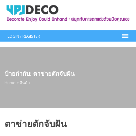
Skip
to
content
LOGIN / REGISTER
ป้ายกำกับ:
ตาข่ายดักจับฝัน
Home
>
สินค้า
ตาข่ายดักจับฝัน