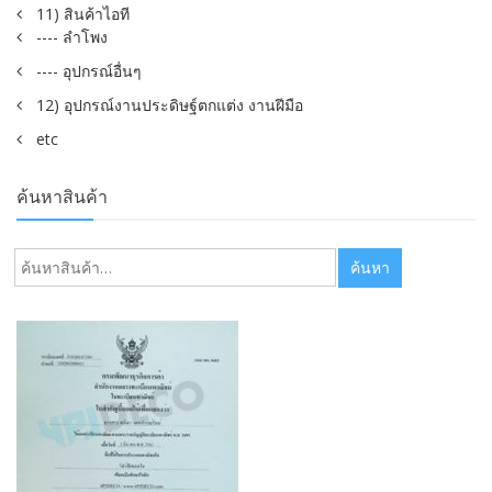
11) สินค้าไอที
---- ลำโพง
---- อุปกรณ์อื่นๆ
12) อุปกรณ์งานประดิษฐ์ตกแต่ง งานฝีมือ
etc
ค้นหาสินค้า
ค้นหา:
ค้นหา