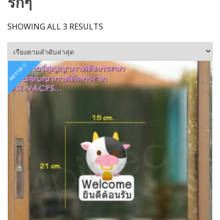
รักๆ
SORTED
SHOWING ALL 3 RESULTS
BY
LATEST
ลดราคา!