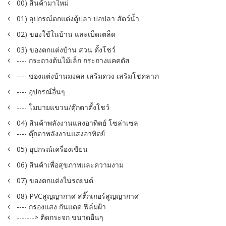
00) สินค้ามาใหม่
01) อุปกรณ์ตกแต่งตู้ปลา บ่อปลา สัตว์น้ำ
02) ของใช้ในบ้าน และเบ็ดเตล็ด
03) ของตกแต่งบ้าน สวน ตั้งโชว์
---- กระถางต้นไม้เล็ก กระถางแคคตัส
---- ของแต่งบ้านมงคล เสริมดวง เสริมโชคลาภ
---- อุปกรณ์อื่นๆ
---- โมบายแขวน/ตุ๊กตาตั้งโชว์
04) สินค้าพลังงานแสงอาทิตย์ โซล่าเซล
---- ตุ๊กตาพลังงานแสงอาทิตย์
05) อุปกรณ์เครื่องเขียน
06) สินค้าเพื่อสุขภาพและความงาม
07) ของตกแต่งในรถยนต์
08) PVCสูญญากาศ สติ๊กเกอร์สูญญากาศ
---- กรองแสง กันแดด ฟิล์มฝ้า
-------> ติดกระจก ขนาดอื่นๆ