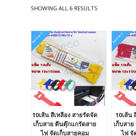
SORTED
SHOWING ALL 6 RESULTS
BY
LATEST
ลดราคา!
ลดราคา!
10เส้น สีเหลือง สายรัดจัด
10เส้น 
เก็บสาย ตีนตุ๊กแกรัดสาย
เก็บสาย 
ไฟ จัดเก็บสายคอม
ไฟ จ