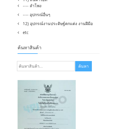
---- ลำโพง
---- อุปกรณ์อื่นๆ
12) อุปกรณ์งานประดิษฐ์ตกแต่ง งานฝีมือ
etc
ค้นหาสินค้า
ค้นหา:
ค้นหา