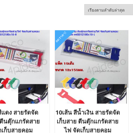
ลดราคา!
สีแดง สายรัดจัด
10เส้น สีน้ำเงิน สายรัดจัด
ตีนตุ๊กแกรัดสาย
เก็บสาย ตีนตุ๊กแกรัดสาย
ัดเก็บสายคอม
ไฟ จัดเก็บสายคอม