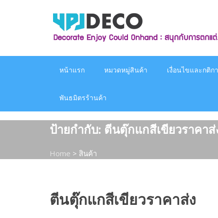
Skip
to
content
หน้าแรก
หมวดหมู่สินค้า
เงื่อนไขและกติกาก
พันธมิตรร้านค้า
ป้ายกำกับ:
ตีนตุ๊กแกสีเขียวราคาส่
Home
>
สินค้า
ตีนตุ๊กแกสีเขียวราคาส่ง