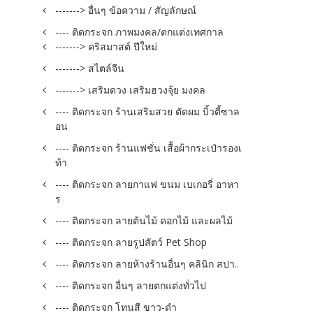
-------> อื่นๆ ข้อความ / สัญลักษณ์
---- ติดกระจก ภาพมงคล/ตกแต่งเทศกาล
-------> คริสมาสต์ ปีใหม่
-------> สไตล์จีน
-------> เสริมดวง เสริมฮวงจุ้ย มงคล
---- ติดกระจก ร้านเสริมสวย ตัดผม บิ้วตี้ซาล
อน
---- ติดกระจก ร้านแฟชั่น เสื้อผ้ากระเป๋ารองเ
ท้า
---- ติดกระจก ลายกาแฟ ขนม เบเกอรี่ อาหา
ร
---- ติดกระจก ลายต้นไม้ ดอกไม้ และผลไม้
---- ติดกระจก ลายรูปสัตว์ Pet Shop
---- ติดกระจก ลายห้างร้านอื่นๆ คลินิก สปา..
---- ติดกระจก อื่นๆ ลายตกแต่งทั่วไป
---- ติดกระจก โทนสี ขาว-ดำ