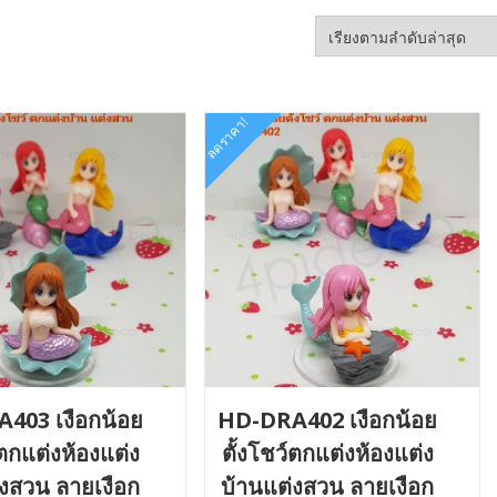
ลดราคา!
403 เงือกน้อย
HD-DRA402 เงือกน้อย
์ตกแต่งห้องแต่ง
ตั้งโชว์ตกแต่งห้องแต่ง
่งสวน ลายเงือก
บ้านแต่งสวน ลายเงือก