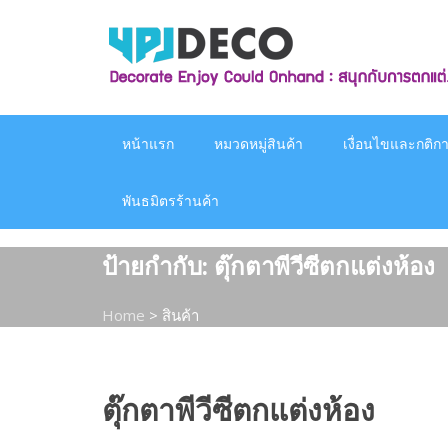
Skip
to
content
หน้าแรก
หมวดหมู่สินค้า
เงื่อนไขและกติกาก
พันธมิตรร้านค้า
ป้ายกำกับ:
ตุ๊กตาพีวีซีตกแต่งห้อง
Home
>
สินค้า
ตุ๊กตาพีวีซีตกแต่งห้อง