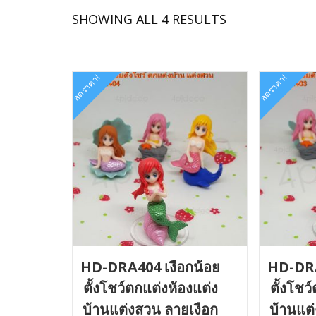
SORTED
SHOWING ALL 4 RESULTS
BY
LATEST
ลดราคา!
ลดราคา!
HD-DRA404 เงือกน้อย
HD-DRA
ตั้งโชว์ตกแต่งห้องแต่ง
ตั้งโชว
บ้านแต่งสวน ลายเงือก
บ้านแต