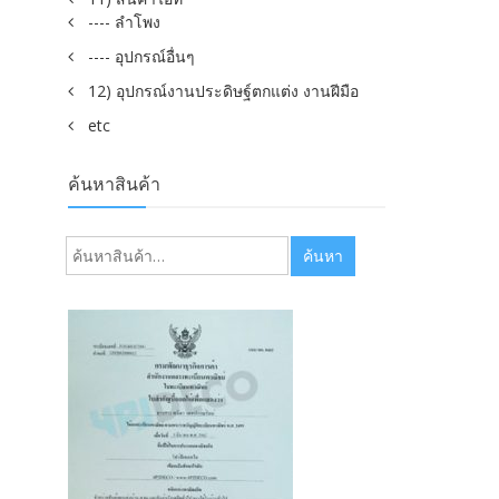
---- ลำโพง
---- อุปกรณ์อื่นๆ
12) อุปกรณ์งานประดิษฐ์ตกแต่ง งานฝีมือ
etc
ค้นหาสินค้า
ค้นหา:
ค้นหา