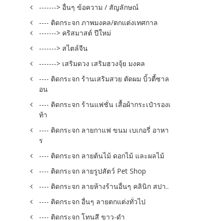
-------> อื่นๆ ข้อความ / สัญลักษณ์
---- ติดกระจก ภาพมงคล/ตกแต่งเทศกาล
-------> คริสมาสต์ ปีใหม่
-------> สไตล์จีน
-------> เสริมดวง เสริมฮวงจุ้ย มงคล
---- ติดกระจก ร้านเสริมสวย ตัดผม บิ้วตี้ซาล
อน
---- ติดกระจก ร้านแฟชั่น เสื้อผ้ากระเป๋ารองเ
ท้า
---- ติดกระจก ลายกาแฟ ขนม เบเกอรี่ อาหา
ร
---- ติดกระจก ลายต้นไม้ ดอกไม้ และผลไม้
---- ติดกระจก ลายรูปสัตว์ Pet Shop
---- ติดกระจก ลายห้างร้านอื่นๆ คลินิก สปา..
---- ติดกระจก อื่นๆ ลายตกแต่งทั่วไป
---- ติดกระจก โทนสี ขาว-ดำ