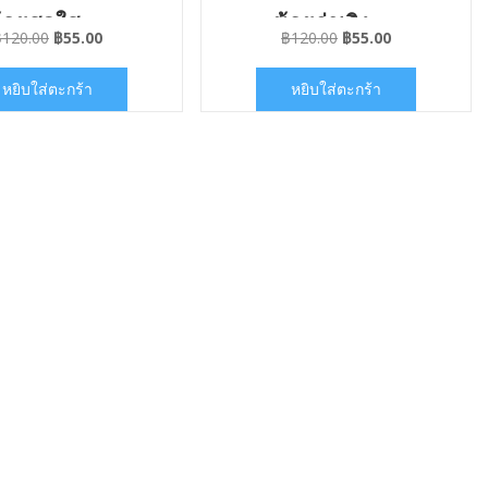
้อยสดใส
น้อยร่าเริง
Original
Current
Original
Current
฿
120.00
฿
55.00
฿
120.00
฿
55.00
price
price
price
price
was:
is:
was:
is:
หยิบใส่ตะกร้า
หยิบใส่ตะกร้า
฿120.00.
฿55.00.
฿120.00.
฿55.00.