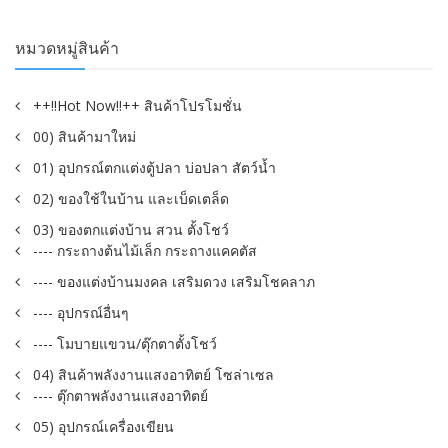
หมวดหมู่สินค้า
++!!Hot Now!!++ สินค้าโปรโมชั่น
00) สินค้ามาใหม่
01) อุปกรณ์ตกแต่งตู้ปลา บ่อปลา สัตว์น้ำ
02) ของใช้ในบ้าน และเบ็ดเตล็ด
03) ของตกแต่งบ้าน สวน ตั้งโชว์
---- กระถางต้นไม้เล็ก กระถางแคคตัส
---- ของแต่งบ้านมงคล เสริมดวง เสริมโชคลาภ
---- อุปกรณ์อื่นๆ
---- โมบายแขวน/ตุ๊กตาตั้งโชว์
04) สินค้าพลังงานแสงอาทิตย์ โซล่าเซล
---- ตุ๊กตาพลังงานแสงอาทิตย์
05) อุปกรณ์เครื่องเขียน