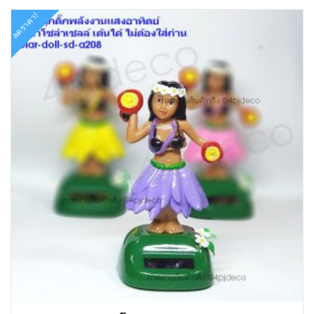
ลดราคา!