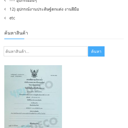
---- อุปกรณ์อื่นๆ
12) อุปกรณ์งานประดิษฐ์ตกแต่ง งานฝีมือ
etc
ค้นหาสินค้า
ค้นหา:
ค้นหา