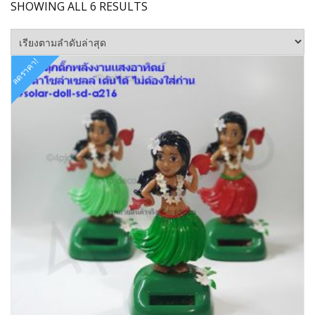
SORTED
SHOWING ALL 6 RESULTS
BY
LATEST
ลดราคา!