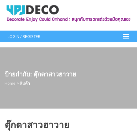
Skip
to
content
LOGIN / REGISTER
ป้ายกำกับ:
ตุ๊กตาสาวฮาวาย
Home
>
สินค้า
ตุ๊กตาสาวฮาวาย