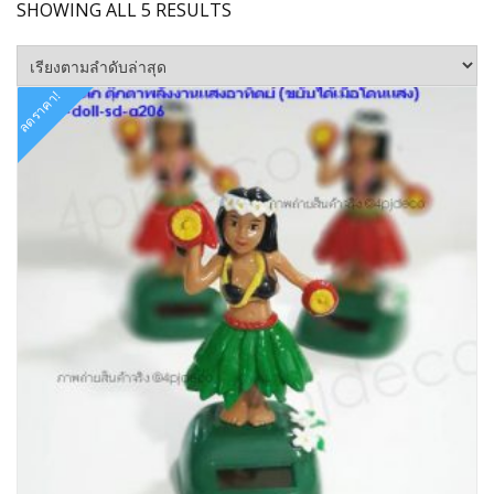
SORTED
SHOWING ALL 5 RESULTS
BY
LATEST
ลดราคา!