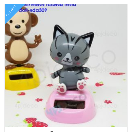
ลดราคา!