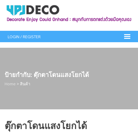
Skip
to
content
LOGIN / REGISTER
ป้ายกำกับ:
ตุ๊กตาโดนแสงโยกได้
Home
>
สินค้า
ตุ๊กตาโดนแสงโยกได้