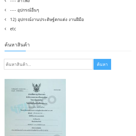
---- ลำโพง
---- อุปกรณ์อื่นๆ
12) อุปกรณ์งานประดิษฐ์ตกแต่ง งานฝีมือ
etc
ค้นหาสินค้า
ค้นหา:
ค้นหา