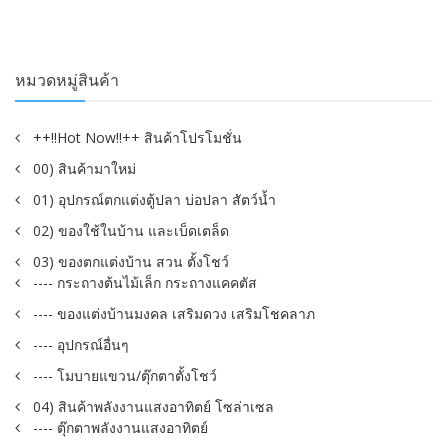
หมวดหมู่สินค้า
++!!Hot Now!!++ สินค้าโปรโมชั่น
00) สินค้ามาใหม่
01) อุปกรณ์ตกแต่งตู้ปลา บ่อปลา สัตว์น้ำ
02) ของใช้ในบ้าน และเบ็ดเตล็ด
03) ของตกแต่งบ้าน สวน ตั้งโชว์
---- กระถางต้นไม้เล็ก กระถางแคคตัส
---- ของแต่งบ้านมงคล เสริมดวง เสริมโชคลาภ
---- อุปกรณ์อื่นๆ
---- โมบายแขวน/ตุ๊กตาตั้งโชว์
04) สินค้าพลังงานแสงอาทิตย์ โซล่าเซล
---- ตุ๊กตาพลังงานแสงอาทิตย์