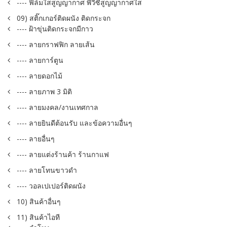
---- ฟิล์มใสสูญญากาศ พีวีซีสูญญากาศใส
09) สติ๊กเกอร์ติดผนัง ติดกระจก
---- ฝ้าขุ่นติดกระจกมีกาว
---- ลายกราฟฟิก ลายเส้น
---- ลายการ์ตูน
---- ลายดอกไม้
---- ลายภาพ 3 มิติ
---- ลายมงคล/งานเทศกาล
---- ลายยินดีต้อนรับ และข้อความอื่นๆ
---- ลายอื่นๆ
---- ลายแต่งร้านค้า ร้านกาแฟ
---- ลายโทนขาวดำ
---- วอลเปเปอร์ติดผนัง
10) สินค้าอื่นๆ
11) สินค้าไอที