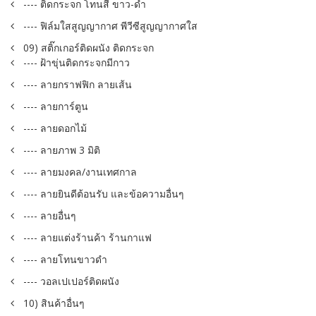
---- ติดกระจก โทนสี ขาว-ดำ
---- ฟิล์มใสสูญญากาศ พีวีซีสูญญากาศใส
09) สติ๊กเกอร์ติดผนัง ติดกระจก
---- ฝ้าขุ่นติดกระจกมีกาว
---- ลายกราฟฟิก ลายเส้น
---- ลายการ์ตูน
---- ลายดอกไม้
---- ลายภาพ 3 มิติ
---- ลายมงคล/งานเทศกาล
---- ลายยินดีต้อนรับ และข้อความอื่นๆ
---- ลายอื่นๆ
---- ลายแต่งร้านค้า ร้านกาแฟ
---- ลายโทนขาวดำ
---- วอลเปเปอร์ติดผนัง
10) สินค้าอื่นๆ