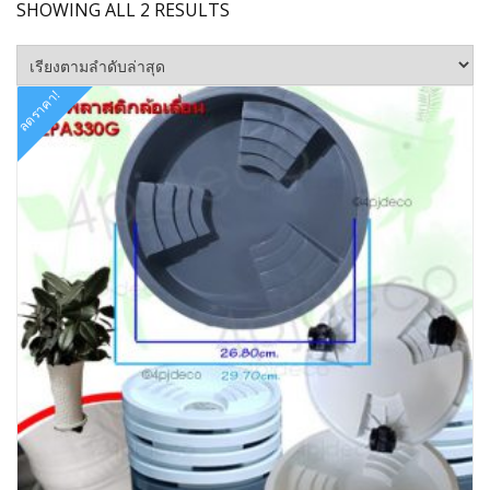
SORTED
SHOWING ALL 2 RESULTS
BY
LATEST
ลดราคา!