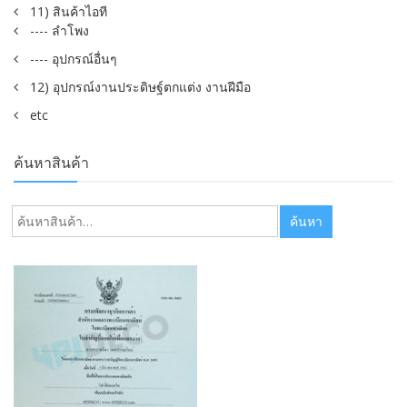
11) สินค้าไอที
---- ลำโพง
---- อุปกรณ์อื่นๆ
12) อุปกรณ์งานประดิษฐ์ตกแต่ง งานฝีมือ
etc
ค้นหาสินค้า
ค้นหา:
ค้นหา