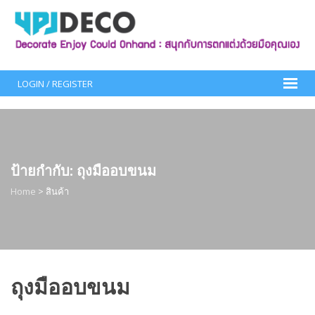
Skip
to
content
LOGIN / REGISTER
ป้ายกำกับ:
ถุงมืออบขนม
Home
>
สินค้า
ถุงมืออบขนม