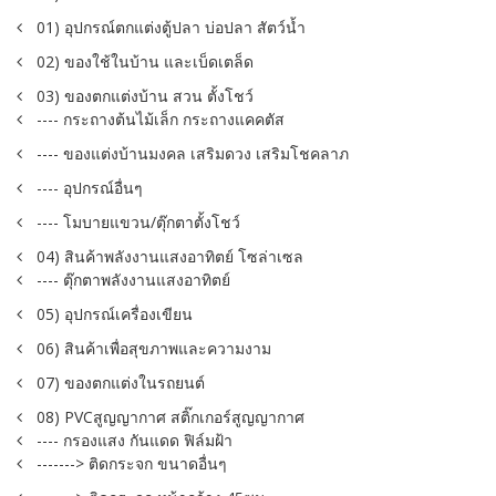
01) อุปกรณ์ตกแต่งตู้ปลา บ่อปลา สัตว์น้ำ
02) ของใช้ในบ้าน และเบ็ดเตล็ด
03) ของตกแต่งบ้าน สวน ตั้งโชว์
---- กระถางต้นไม้เล็ก กระถางแคคตัส
---- ของแต่งบ้านมงคล เสริมดวง เสริมโชคลาภ
---- อุปกรณ์อื่นๆ
---- โมบายแขวน/ตุ๊กตาตั้งโชว์
04) สินค้าพลังงานแสงอาทิตย์ โซล่าเซล
---- ตุ๊กตาพลังงานแสงอาทิตย์
05) อุปกรณ์เครื่องเขียน
06) สินค้าเพื่อสุขภาพและความงาม
07) ของตกแต่งในรถยนต์
08) PVCสูญญากาศ สติ๊กเกอร์สูญญากาศ
---- กรองแสง กันแดด ฟิล์มฝ้า
-------> ติดกระจก ขนาดอื่นๆ