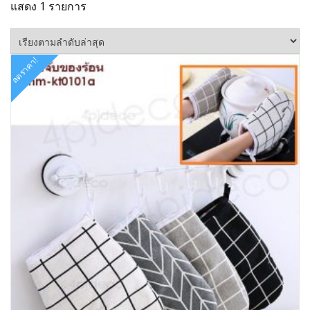
แสดง 1 รายการ
ลดราคา!