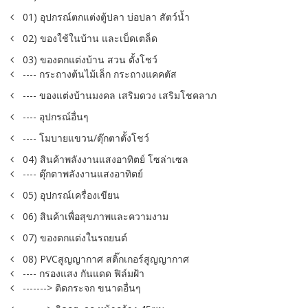
01) อุปกรณ์ตกแต่งตู้ปลา บ่อปลา สัตว์น้ำ
02) ของใช้ในบ้าน และเบ็ดเตล็ด
03) ของตกแต่งบ้าน สวน ตั้งโชว์
---- กระถางต้นไม้เล็ก กระถางแคคตัส
---- ของแต่งบ้านมงคล เสริมดวง เสริมโชคลาภ
---- อุปกรณ์อื่นๆ
---- โมบายแขวน/ตุ๊กตาตั้งโชว์
04) สินค้าพลังงานแสงอาทิตย์ โซล่าเซล
---- ตุ๊กตาพลังงานแสงอาทิตย์
05) อุปกรณ์เครื่องเขียน
06) สินค้าเพื่อสุขภาพและความงาม
07) ของตกแต่งในรถยนต์
08) PVCสูญญากาศ สติ๊กเกอร์สูญญากาศ
---- กรองแสง กันแดด ฟิล์มฝ้า
-------> ติดกระจก ขนาดอื่นๆ