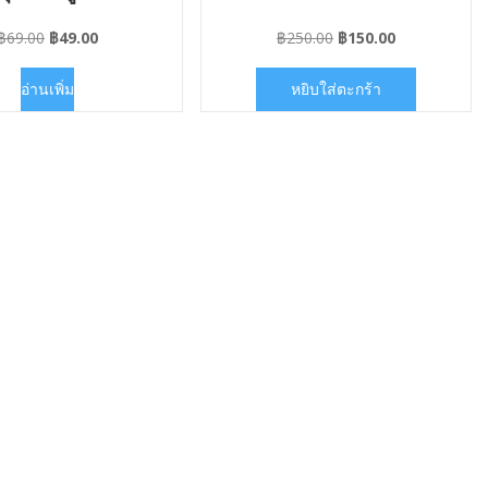
Original
Current
Original
Current
฿
69.00
฿
49.00
฿
250.00
฿
150.00
price
price
price
price
was:
is:
was:
is:
อ่านเพิ่ม
หยิบใส่ตะกร้า
฿69.00.
฿49.00.
฿250.00.
฿150.00.