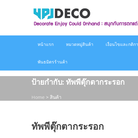
Skip
to
content
หน้าแรก
หมวดหมู่สินค้า
เงื่อนไขและกติกาก
พันธมิตรร้านค้า
ป้ายกำกับ:
ทัพพีตุ๊กตากระรอก
Home
>
สินค้า
ทัพพีตุ๊กตากระรอก