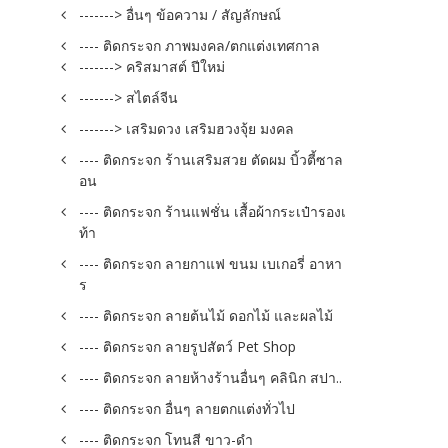
-------> อื่นๆ ข้อความ / สัญลักษณ์
---- ติดกระจก ภาพมงคล/ตกแต่งเทศกาล
-------> คริสมาสต์ ปีใหม่
-------> สไตล์จีน
-------> เสริมดวง เสริมฮวงจุ้ย มงคล
---- ติดกระจก ร้านเสริมสวย ตัดผม บิ้วตี้ซาล
อน
---- ติดกระจก ร้านแฟชั่น เสื้อผ้ากระเป๋ารองเ
ท้า
---- ติดกระจก ลายกาแฟ ขนม เบเกอรี่ อาหา
ร
---- ติดกระจก ลายต้นไม้ ดอกไม้ และผลไม้
---- ติดกระจก ลายรูปสัตว์ Pet Shop
---- ติดกระจก ลายห้างร้านอื่นๆ คลินิก สปา..
---- ติดกระจก อื่นๆ ลายตกแต่งทั่วไป
---- ติดกระจก โทนสี ขาว-ดำ