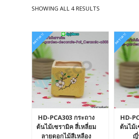
SORTED
SHOWING ALL 4 RESULTS
BY
LATEST
ลดราคา!
ลดราคา!
HD-PCA303 กระถาง
HD-PC
ต้นไม้เซรามิค สี่เหลี่ยม
ต้นไม้
ลายดอกไม้สีเหลือง
ญี