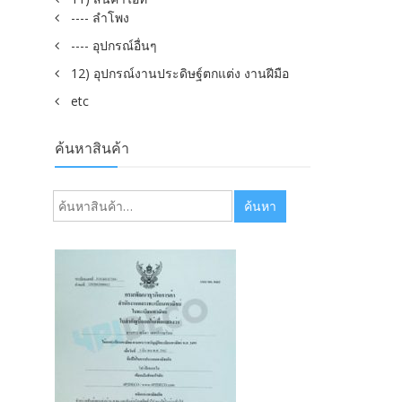
---- ลำโพง
---- อุปกรณ์อื่นๆ
12) อุปกรณ์งานประดิษฐ์ตกแต่ง งานฝีมือ
etc
ค้นหาสินค้า
ค้นหา:
ค้นหา