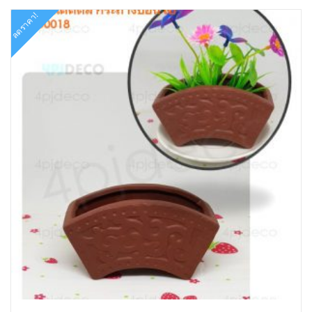
ลดราคา!