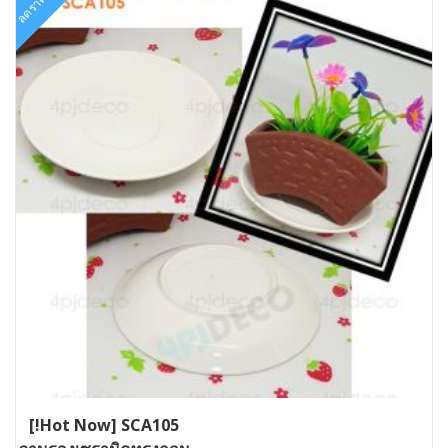
ลดราคา!
[!Hot Now] SCA105