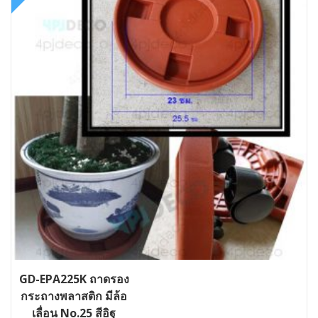
GD-EPA225K ถาดรอง
กระถางพลาสติก มีล้อ
เลื่อน No.25 สีอิฐ