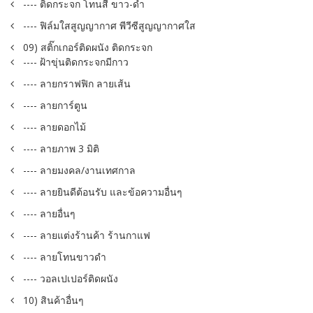
---- ติดกระจก โทนสี ขาว-ดำ
---- ฟิล์มใสสูญญากาศ พีวีซีสูญญากาศใส
09) สติ๊กเกอร์ติดผนัง ติดกระจก
---- ฝ้าขุ่นติดกระจกมีกาว
---- ลายกราฟฟิก ลายเส้น
---- ลายการ์ตูน
---- ลายดอกไม้
---- ลายภาพ 3 มิติ
---- ลายมงคล/งานเทศกาล
---- ลายยินดีต้อนรับ และข้อความอื่นๆ
---- ลายอื่นๆ
---- ลายแต่งร้านค้า ร้านกาแฟ
---- ลายโทนขาวดำ
---- วอลเปเปอร์ติดผนัง
10) สินค้าอื่นๆ