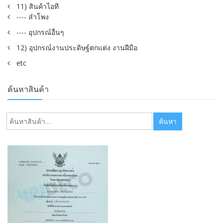
11) สินค้าไอที
---- ลำโพง
---- อุปกรณ์อื่นๆ
12) อุปกรณ์งานประดิษฐ์ตกแต่ง งานฝีมือ
etc
ค้นหาสินค้า
ค้นหา:
ค้นหา