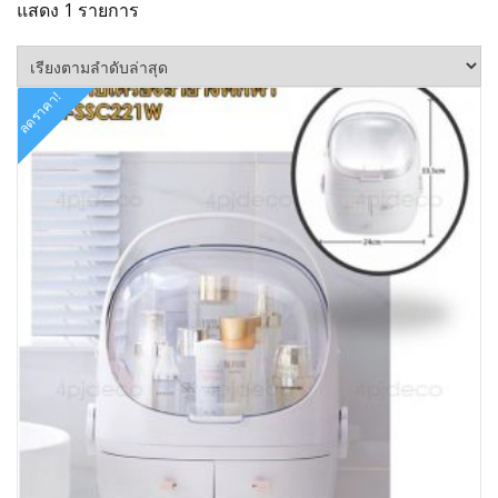
แสดง 1 รายการ
ลดราคา!