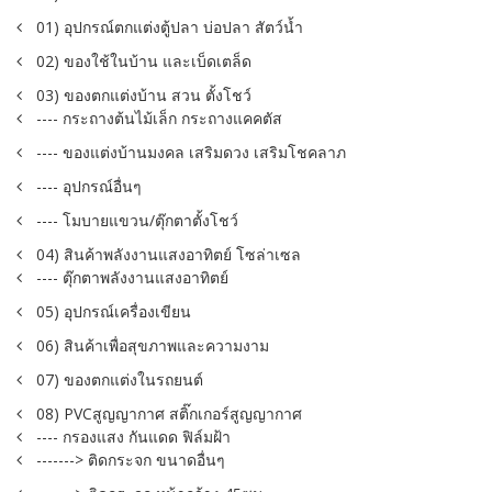
01) อุปกรณ์ตกแต่งตู้ปลา บ่อปลา สัตว์น้ำ
02) ของใช้ในบ้าน และเบ็ดเตล็ด
03) ของตกแต่งบ้าน สวน ตั้งโชว์
---- กระถางต้นไม้เล็ก กระถางแคคตัส
---- ของแต่งบ้านมงคล เสริมดวง เสริมโชคลาภ
---- อุปกรณ์อื่นๆ
---- โมบายแขวน/ตุ๊กตาตั้งโชว์
04) สินค้าพลังงานแสงอาทิตย์ โซล่าเซล
---- ตุ๊กตาพลังงานแสงอาทิตย์
05) อุปกรณ์เครื่องเขียน
06) สินค้าเพื่อสุขภาพและความงาม
07) ของตกแต่งในรถยนต์
08) PVCสูญญากาศ สติ๊กเกอร์สูญญากาศ
---- กรองแสง กันแดด ฟิล์มฝ้า
-------> ติดกระจก ขนาดอื่นๆ