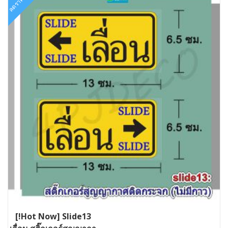
ลดราคา!
[!Hot Now] Slide13