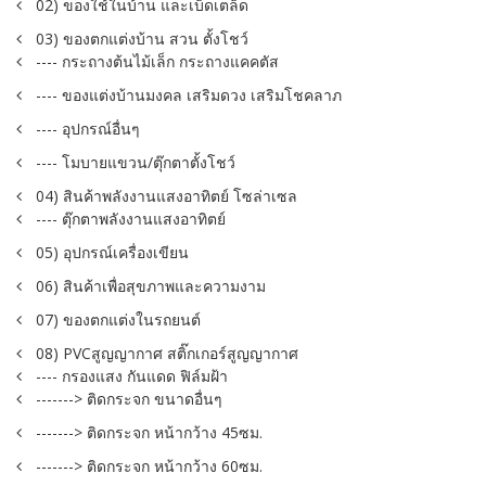
02) ของใช้ในบ้าน และเบ็ดเตล็ด
03) ของตกแต่งบ้าน สวน ตั้งโชว์
---- กระถางต้นไม้เล็ก กระถางแคคตัส
---- ของแต่งบ้านมงคล เสริมดวง เสริมโชคลาภ
---- อุปกรณ์อื่นๆ
---- โมบายแขวน/ตุ๊กตาตั้งโชว์
04) สินค้าพลังงานแสงอาทิตย์ โซล่าเซล
---- ตุ๊กตาพลังงานแสงอาทิตย์
05) อุปกรณ์เครื่องเขียน
06) สินค้าเพื่อสุขภาพและความงาม
07) ของตกแต่งในรถยนต์
08) PVCสูญญากาศ สติ๊กเกอร์สูญญากาศ
---- กรองแสง กันแดด ฟิล์มฝ้า
-------> ติดกระจก ขนาดอื่นๆ
-------> ติดกระจก หน้ากว้าง 45ซม.
-------> ติดกระจก หน้ากว้าง 60ซม.