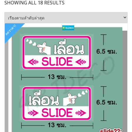
SORTED
SHOWING ALL 18 RESULTS
BY
LATEST
ลดราคา!