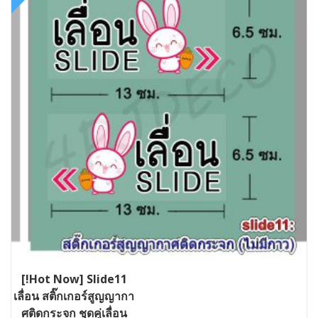
[!Hot Now] Slide11
เลื่อน สติ๊กเกอร์สูญญากา
ศติดกระจก ชุดคู่เลื่อน