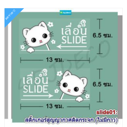
ลดราคา!