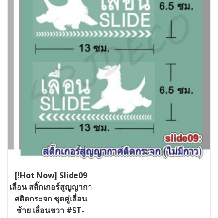
[!Hot Now] Slide09
เลื่อน สติ๊กเกอร์สูญญากา
ศติดกระจก ชุดคู่เลื่อน
ซ้าย เลื่อนขวา #ST-