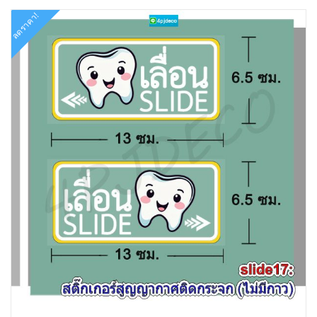
ลดราคา!