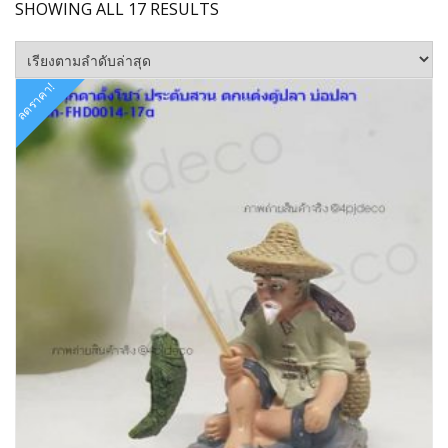
SORTED
SHOWING ALL 17 RESULTS
BY
LATEST
ลดราคา!