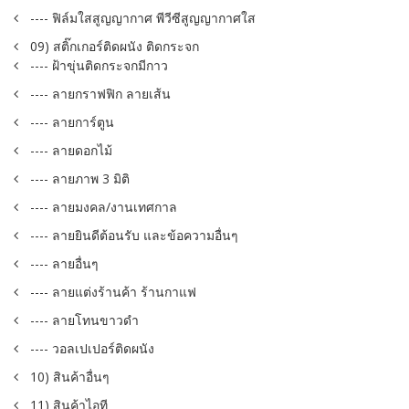
---- ฟิล์มใสสูญญากาศ พีวีซีสูญญากาศใส
09) สติ๊กเกอร์ติดผนัง ติดกระจก
---- ฝ้าขุ่นติดกระจกมีกาว
---- ลายกราฟฟิก ลายเส้น
---- ลายการ์ตูน
---- ลายดอกไม้
---- ลายภาพ 3 มิติ
---- ลายมงคล/งานเทศกาล
---- ลายยินดีต้อนรับ และข้อความอื่นๆ
---- ลายอื่นๆ
---- ลายแต่งร้านค้า ร้านกาแฟ
---- ลายโทนขาวดำ
---- วอลเปเปอร์ติดผนัง
10) สินค้าอื่นๆ
11) สินค้าไอที