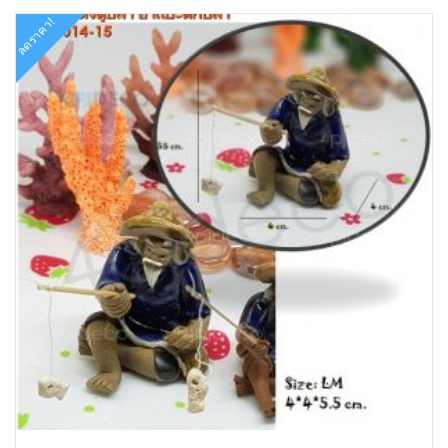
ลดราคา!