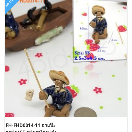
ลดราคา!
FH-FHD0014-11 อาแป๊ะ