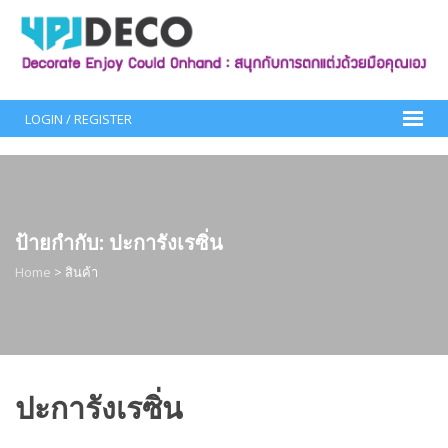
Skip
to
content
LOGIN / REGISTER
ป้ายกำกับ:
ปะการังเรซิ่น
Home
>
สินค้า
ปะการังเรซิ่น