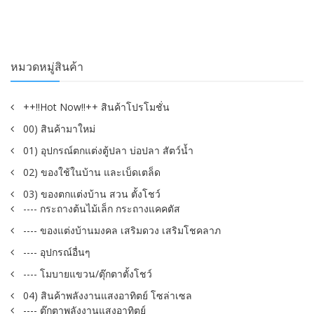
หมวดหมู่สินค้า
++!!Hot Now!!++ สินค้าโปรโมชั่น
00) สินค้ามาใหม่
01) อุปกรณ์ตกแต่งตู้ปลา บ่อปลา สัตว์น้ำ
02) ของใช้ในบ้าน และเบ็ดเตล็ด
03) ของตกแต่งบ้าน สวน ตั้งโชว์
---- กระถางต้นไม้เล็ก กระถางแคคตัส
---- ของแต่งบ้านมงคล เสริมดวง เสริมโชคลาภ
---- อุปกรณ์อื่นๆ
---- โมบายแขวน/ตุ๊กตาตั้งโชว์
04) สินค้าพลังงานแสงอาทิตย์ โซล่าเซล
---- ตุ๊กตาพลังงานแสงอาทิตย์