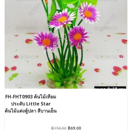
FH-FHT0903 ต้นไม้เทียม
ประดับ Little Star
ต้นไม้แต่งตู้ปลา สีบานเย็น
Original
Current
฿
150.00
฿
69.00