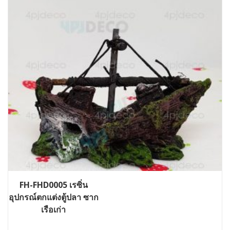
FH-FHD0005 เรซิ่น
อุปกรณ์ตกแต่งตู้ปลา ซาก
เรือเก่า