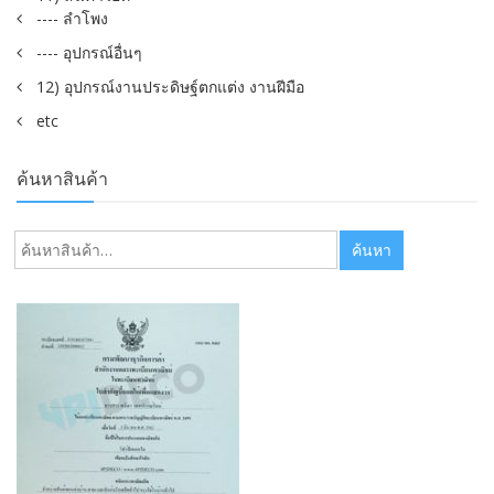
---- ลำโพง
---- อุปกรณ์อื่นๆ
12) อุปกรณ์งานประดิษฐ์ตกแต่ง งานฝีมือ
etc
ค้นหาสินค้า
ค้นหา:
ค้นหา