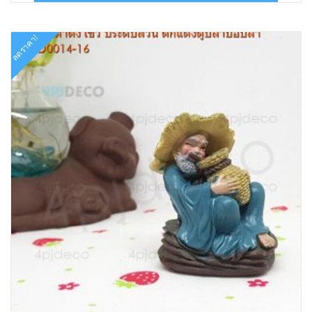
฿20.00.
฿12.00.
ลดราคา!