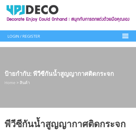
Skip
to
content
LOGIN / REGISTER
ป้ายกำกับ:
พีวีซีกันน้ำสูญญากาศติดกระจก
Home
>
สินค้า
พีวีซีกันน้ำสูญญากาศติดกระจก