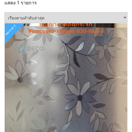
แสดง 1 รายการ
ลดราคา!