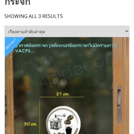
กระจก
SORTED
SHOWING ALL 3 RESULTS
BY
LATEST
ลดราคา!