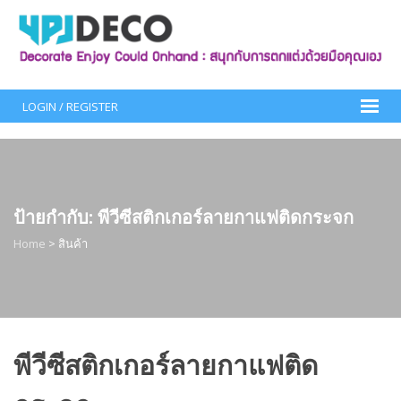
Skip
to
content
LOGIN / REGISTER
ป้ายกำกับ:
พีวีซีสติกเกอร์ลายกาแฟติดกระจก
Home
>
สินค้า
พีวีซีสติกเกอร์ลายกาแฟติด