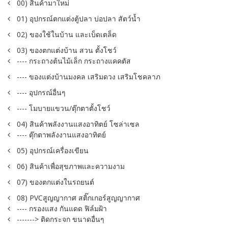
00) สินค้ามาใหม่
01) อุปกรณ์ตกแต่งตู้ปลา บ่อปลา สัตว์น้ำ
02) ของใช้ในบ้าน และเบ็ดเตล็ด
03) ของตกแต่งบ้าน สวน ตั้งโชว์
---- กระถางต้นไม้เล็ก กระถางแคคตัส
---- ของแต่งบ้านมงคล เสริมดวง เสริมโชคลาภ
---- อุปกรณ์อื่นๆ
---- โมบายแขวน/ตุ๊กตาตั้งโชว์
04) สินค้าพลังงานแสงอาทิตย์ โซล่าเซล
---- ตุ๊กตาพลังงานแสงอาทิตย์
05) อุปกรณ์เครื่องเขียน
06) สินค้าเพื่อสุขภาพและความงาม
07) ของตกแต่งในรถยนต์
08) PVCสูญญากาศ สติ๊กเกอร์สูญญากาศ
---- กรองแสง กันแดด ฟิล์มฝ้า
-------> ติดกระจก ขนาดอื่นๆ