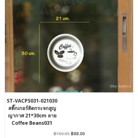
ST-VACPS031-021030
สติ๊กเกอร์ติดกระจกสูญ
ญากาศ 21*30cm ลาย
Coffee Beans031
Original
Current
฿
160.00
฿
88.00