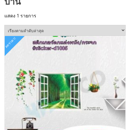
บ้าน
แสดง 1 รายการ
ลดราคา!