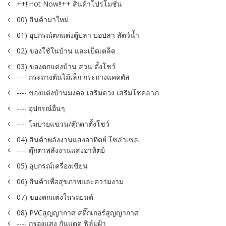
++!!Hot Now!!++ สินค้าโปรโมชั่น
00) สินค้ามาใหม่
01) อุปกรณ์ตกแต่งตู้ปลา บ่อปลา สัตว์น้ำ
02) ของใช้ในบ้าน และเบ็ดเตล็ด
03) ของตกแต่งบ้าน สวน ตั้งโชว์
---- กระถางต้นไม้เล็ก กระถางแคคตัส
---- ของแต่งบ้านมงคล เสริมดวง เสริมโชคลาภ
---- อุปกรณ์อื่นๆ
---- โมบายแขวน/ตุ๊กตาตั้งโชว์
04) สินค้าพลังงานแสงอาทิตย์ โซล่าเซล
---- ตุ๊กตาพลังงานแสงอาทิตย์
05) อุปกรณ์เครื่องเขียน
06) สินค้าเพื่อสุขภาพและความงาม
07) ของตกแต่งในรถยนต์
08) PVCสูญญากาศ สติ๊กเกอร์สูญญากาศ
---- กรองแสง กันแดด ฟิล์มฝ้า