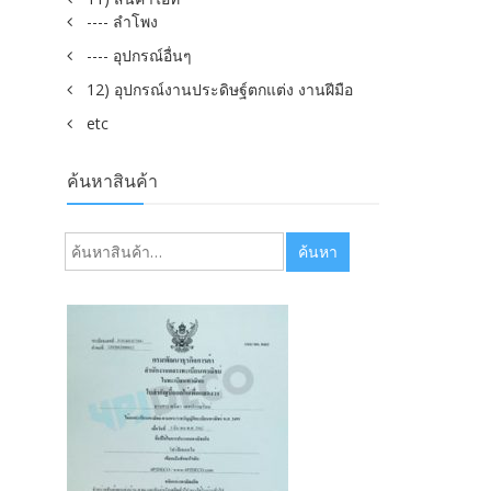
---- ลำโพง
---- อุปกรณ์อื่นๆ
12) อุปกรณ์งานประดิษฐ์ตกแต่ง งานฝีมือ
etc
ค้นหาสินค้า
ค้นหา:
ค้นหา