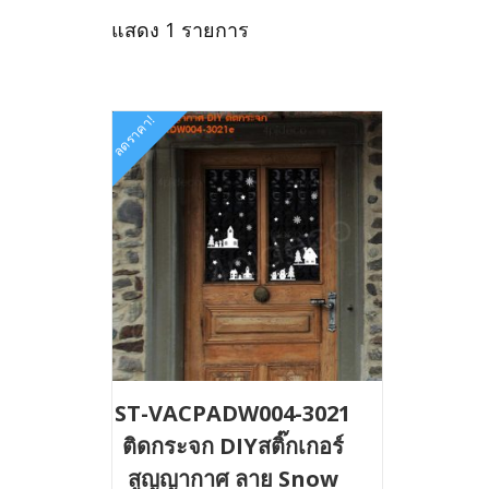
แสดง 1 รายการ
ลดราคา!
ST-VACPADW004-3021
ติดกระจก DIYสติ๊กเกอร์
สูญญากาศ ลาย Snow