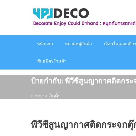
Skip
to
content
หน้าแรก
หมวดหมู่สินค้า
เงื่อนไขและกติกาก
พันธมิตรร้านค้า
ป้ายกำกับ:
พีวีซีสูนญากาศติดกระ
Home
>
สินค้า
พีวีซีสูนญากาศติดกระจกตุ