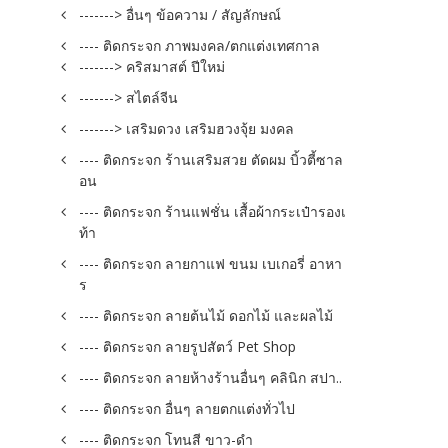
-------> อื่นๆ ข้อความ / สัญลักษณ์
---- ติดกระจก ภาพมงคล/ตกแต่งเทศกาล
-------> คริสมาสต์ ปีใหม่
-------> สไตล์จีน
-------> เสริมดวง เสริมฮวงจุ้ย มงคล
---- ติดกระจก ร้านเสริมสวย ตัดผม บิ้วตี้ซาล
อน
---- ติดกระจก ร้านแฟชั่น เสื้อผ้ากระเป๋ารองเ
ท้า
---- ติดกระจก ลายกาแฟ ขนม เบเกอรี่ อาหา
ร
---- ติดกระจก ลายต้นไม้ ดอกไม้ และผลไม้
---- ติดกระจก ลายรูปสัตว์ Pet Shop
---- ติดกระจก ลายห้างร้านอื่นๆ คลินิก สปา..
---- ติดกระจก อื่นๆ ลายตกแต่งทั่วไป
---- ติดกระจก โทนสี ขาว-ดำ