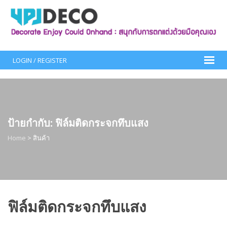
Skip
to
content
LOGIN / REGISTER
ป้ายกำกับ:
ฟิล์มติดกระจกทึบแสง
Home
>
สินค้า
ฟิล์มติดกระจกทึบแสง