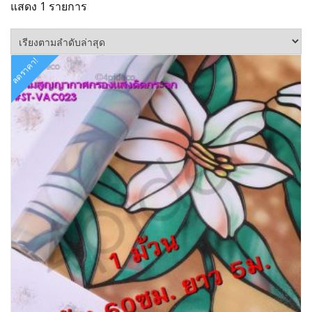
แสดง 1 รายการ
ลดราคา!