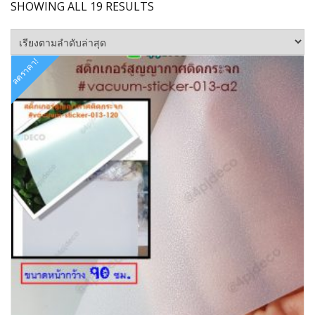
SORTED
SHOWING ALL 19 RESULTS
BY
LATEST
ลดราคา!