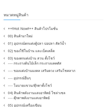
หมวดหมู่สินค้า
++!!Hot Now!!++ สินค้าโปรโมชั่น
00) สินค้ามาใหม่
01) อุปกรณ์ตกแต่งตู้ปลา บ่อปลา สัตว์น้ำ
02) ของใช้ในบ้าน และเบ็ดเตล็ด
03) ของตกแต่งบ้าน สวน ตั้งโชว์
---- กระถางต้นไม้เล็ก กระถางแคคตัส
---- ของแต่งบ้านมงคล เสริมดวง เสริมโชคลาภ
---- อุปกรณ์อื่นๆ
---- โมบายแขวน/ตุ๊กตาตั้งโชว์
04) สินค้าพลังงานแสงอาทิตย์ โซล่าเซล
---- ตุ๊กตาพลังงานแสงอาทิตย์
05) อุปกรณ์เครื่องเขียน