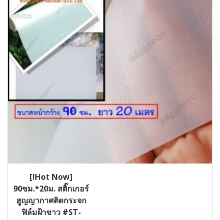
[!Hot Now]
90ซม.*20ม. สติ๊กเกอร์
สูญญากาศติดกระจก
ฟิล์มฝ้าขาว #ST-