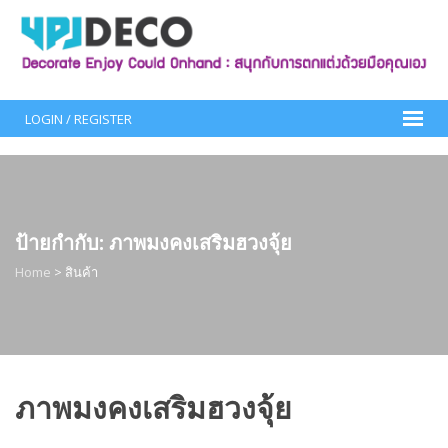
Skip
to
content
LOGIN / REGISTER
ป้ายกำกับ:
ภาพมงคงเสริมฮวงจุ้ย
Home
>
สินค้า
ภาพมงคงเสริมฮวงจุ้ย