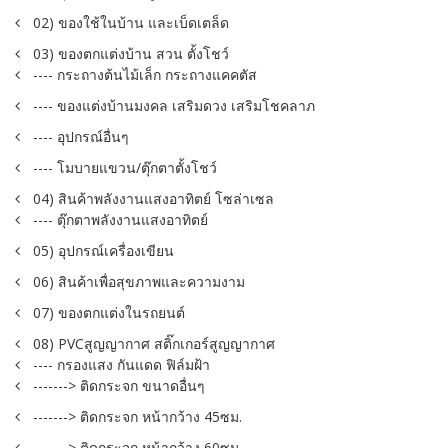
02) ของใช้ในบ้าน และเบ็ดเตล็ด
03) ของตกแต่งบ้าน สวน ตั้งโชว์
---- กระถางต้นไม้เล็ก กระถางแคคตัส
---- ของแต่งบ้านมงคล เสริมดวง เสริมโชคลาภ
---- อุปกรณ์อื่นๆ
---- โมบายแขวน/ตุ๊กตาตั้งโชว์
04) สินค้าพลังงานแสงอาทิตย์ โซล่าเซล
---- ตุ๊กตาพลังงานแสงอาทิตย์
05) อุปกรณ์เครื่องเขียน
06) สินค้าเพื่อสุขภาพและความงาม
07) ของตกแต่งในรถยนต์
08) PVCสูญญากาศ สติ๊กเกอร์สูญญากาศ
---- กรองแสง กันแดด ฟิล์มฝ้า
-------> ติดกระจก ขนาดอื่นๆ
-------> ติดกระจก หน้ากว้าง 45ซม.
-------> ติดกระจก หน้ากว้าง 60ซม.