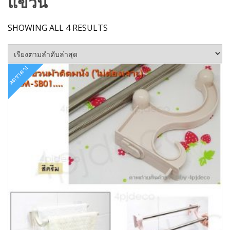
แขวน
SORTED
SHOWING ALL 4 RESULTS
BY
LATEST
ลดราคา!