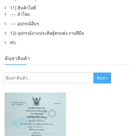
11) สินค้าไอที
---- ลำโพง
---- อุปกรณ์อื่นๆ
12) อุปกรณ์งานประดิษฐ์ตกแต่ง งานฝีมือ
etc
ค้นหาสินค้า
ค้นหา:
ค้นหา