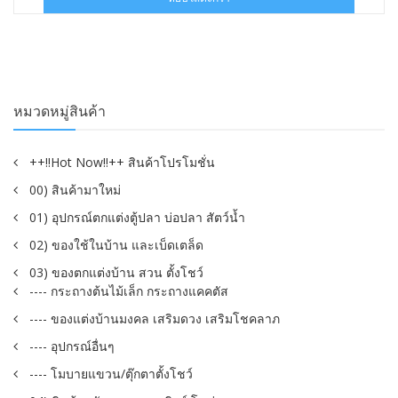
฿95.00.
฿59.00.
หมวดหมู่สินค้า
++!!Hot Now!!++ สินค้าโปรโมชั่น
00) สินค้ามาใหม่
01) อุปกรณ์ตกแต่งตู้ปลา บ่อปลา สัตว์น้ำ
02) ของใช้ในบ้าน และเบ็ดเตล็ด
03) ของตกแต่งบ้าน สวน ตั้งโชว์
---- กระถางต้นไม้เล็ก กระถางแคคตัส
---- ของแต่งบ้านมงคล เสริมดวง เสริมโชคลาภ
---- อุปกรณ์อื่นๆ
---- โมบายแขวน/ตุ๊กตาตั้งโชว์