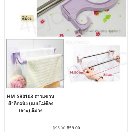
HM-SB0103 ราวแขวน
ผ้าติดผนัง (แบบไม่ต้อง
เจาะ) สีม่วง
Original
Current
฿
95.00
฿
59.00