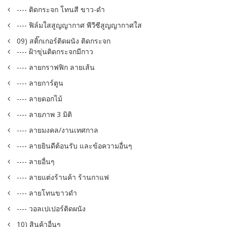
---- ติดกระจก โทนสี ขาว-ดำ
---- ฟิล์มใสสูญญากาศ พีวีซีสูญญากาศใส
09) สติ๊กเกอร์ติดผนัง ติดกระจก
---- ฝ้าขุ่นติดกระจกมีกาว
---- ลายกราฟฟิก ลายเส้น
---- ลายการ์ตูน
---- ลายดอกไม้
---- ลายภาพ 3 มิติ
---- ลายมงคล/งานเทศกาล
---- ลายยินดีต้อนรับ และข้อความอื่นๆ
---- ลายอื่นๆ
---- ลายแต่งร้านค้า ร้านกาแฟ
---- ลายโทนขาวดำ
---- วอลเปเปอร์ติดผนัง
10) สินค้าอื่นๆ