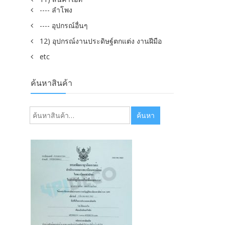
---- ลำโพง
---- อุปกรณ์อื่นๆ
12) อุปกรณ์งานประดิษฐ์ตกแต่ง งานฝีมือ
etc
ค้นหาสินค้า
ค้นหา:
ค้นหา