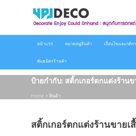
Skip
to
content
หน้าแรก
หมวดหมู่สินค้า
เงื่อนไขและกติกาก
พันธมิตรร้านค้า
ป้ายกำกับ:
สติ้กเกอร์ตกแต่งร้านขา
Home
>
สินค้า
สติ้กเกอร์ตกแต่งร้านขายเสื