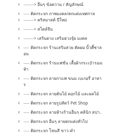
-------> อื่นๆ ข้อความ / สัญลักษณ์
---- ติดกระจก ภาพมงคล/ตกแต่งเทศกาล
-------> คริสมาสต์ ปีใหม่
-------> สไตล์จีน
-------> เสริมดวง เสริมฮวงจุ้ย มงคล
---- ติดกระจก ร้านเสริมสวย ตัดผม บิ้วตี้ซาล
อน
---- ติดกระจก ร้านแฟชั่น เสื้อผ้ากระเป๋ารองเ
ท้า
---- ติดกระจก ลายกาแฟ ขนม เบเกอรี่ อาหา
ร
---- ติดกระจก ลายต้นไม้ ดอกไม้ และผลไม้
---- ติดกระจก ลายรูปสัตว์ Pet Shop
---- ติดกระจก ลายห้างร้านอื่นๆ คลินิก สปา..
---- ติดกระจก อื่นๆ ลายตกแต่งทั่วไป
---- ติดกระจก โทนสี ขาว-ดำ