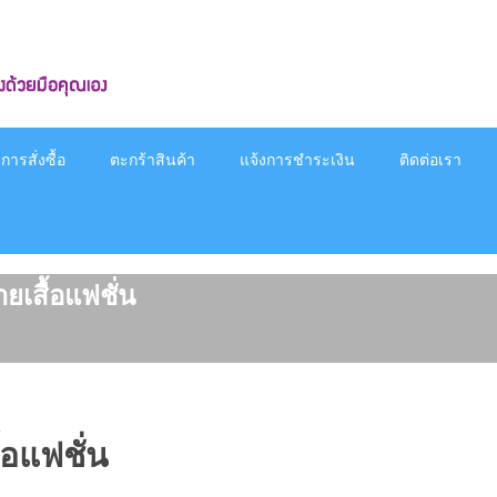
ารสั่งซื้อ
ตะกร้าสินค้า
แจ้งการชำระเงิน
ติดต่อเรา
ยเสื้อแฟชั่น
้อแฟชั่น