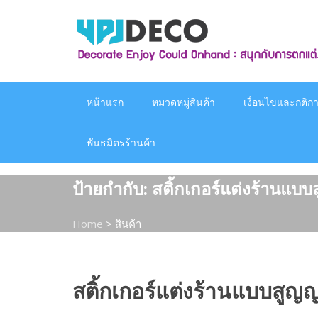
Skip
to
content
หน้าแรก
หมวดหมู่สินค้า
เงื่อนไขและกติกาก
พันธมิตรร้านค้า
ป้ายกำกับ:
สติ้กเกอร์แต่งร้านแบ
Home
>
สินค้า
สติ้กเกอร์แต่งร้านแบบสู