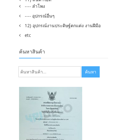
---- ลำโพง
---- อุปกรณ์อื่นๆ
12) อุปกรณ์งานประดิษฐ์ตกแต่ง งานฝีมือ
etc
ค้นหาสินค้า
ค้นหา:
ค้นหา