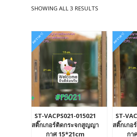
SORTED
SHOWING ALL 3 RESULTS
BY
LATEST
ลดราคา!
ลดราคา!
ST-VACPS021-015021
ST-VAC
สติ๊กเกอร์ติดกระจกสูญญา
สติ๊กเกอ
กาศ 15*21cm
กา