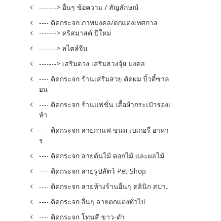
-------> อื่นๆ ข้อความ / สัญลักษณ์
---- ติดกระจก ภาพมงคล/ตกแต่งเทศกาล
-------> คริสมาสต์ ปีใหม่
-------> สไตล์จีน
-------> เสริมดวง เสริมฮวงจุ้ย มงคล
---- ติดกระจก ร้านเสริมสวย ตัดผม บิ้วตี้ซาล
อน
---- ติดกระจก ร้านแฟชั่น เสื้อผ้ากระเป๋ารองเ
ท้า
---- ติดกระจก ลายกาแฟ ขนม เบเกอรี่ อาหา
ร
---- ติดกระจก ลายต้นไม้ ดอกไม้ และผลไม้
---- ติดกระจก ลายรูปสัตว์ Pet Shop
---- ติดกระจก ลายห้างร้านอื่นๆ คลินิก สปา..
---- ติดกระจก อื่นๆ ลายตกแต่งทั่วไป
---- ติดกระจก โทนสี ขาว-ดำ