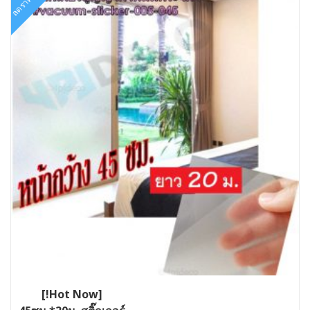
ลดราคา!
[!Hot Now]