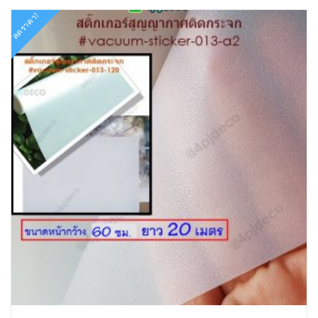
ลดราคา!