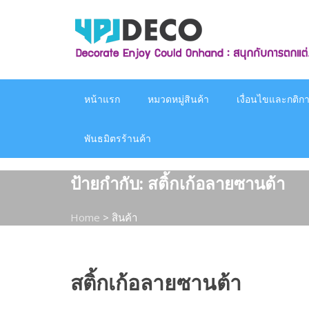
Skip
to
content
หน้าแรก
หมวดหมู่สินค้า
เงื่อนไขและกติกาก
พันธมิตรร้านค้า
ป้ายกำกับ:
สติ้กเก้อลายซานต้า
Home
>
สินค้า
สติ้กเก้อลายซานต้า