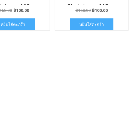
istmas119
Christmas118
Original
Current
Original
Current
168.00
฿
100.00
฿
168.00
฿
100.00
price
price
price
price
was:
is:
was:
is:
หยิบใส่ตะกร้า
หยิบใส่ตะกร้า
฿168.00.
฿100.00.
฿168.00.
฿100.00.