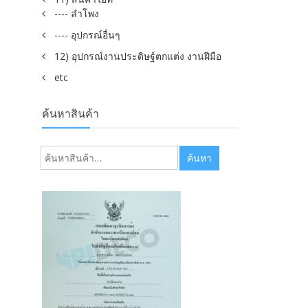
---- ลำโพง
---- อุปกรณ์อื่นๆ
12) อุปกรณ์งานประดิษฐ์ตกแต่ง งานฝีมือ
etc
ค้นหาสินค้า
ค้นหา:
ค้นหา