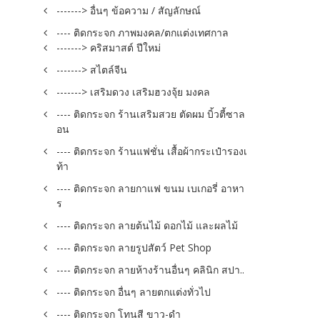
-------> อื่นๆ ข้อความ / สัญลักษณ์
---- ติดกระจก ภาพมงคล/ตกแต่งเทศกาล
-------> คริสมาสต์ ปีใหม่
-------> สไตล์จีน
-------> เสริมดวง เสริมฮวงจุ้ย มงคล
---- ติดกระจก ร้านเสริมสวย ตัดผม บิ้วตี้ซาล
อน
---- ติดกระจก ร้านแฟชั่น เสื้อผ้ากระเป๋ารองเ
ท้า
---- ติดกระจก ลายกาแฟ ขนม เบเกอรี่ อาหา
ร
---- ติดกระจก ลายต้นไม้ ดอกไม้ และผลไม้
---- ติดกระจก ลายรูปสัตว์ Pet Shop
---- ติดกระจก ลายห้างร้านอื่นๆ คลินิก สปา..
---- ติดกระจก อื่นๆ ลายตกแต่งทั่วไป
---- ติดกระจก โทนสี ขาว-ดำ