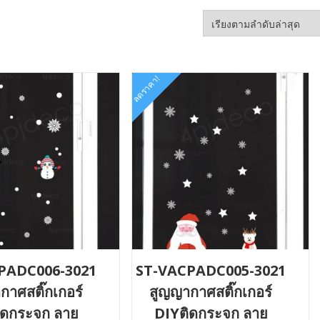
ลดราคา!
PADC006-3021
ST-VACPADC005-3021
กาศสติ๊กเกอร์
สูญญากาศสติ๊กเกอร์
ิดกระจก ลาย
DIYติดกระจก ลาย