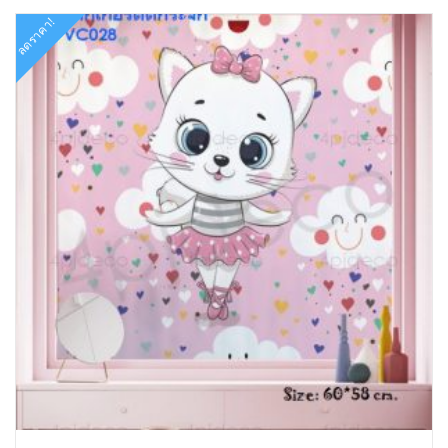
ลดราคา!