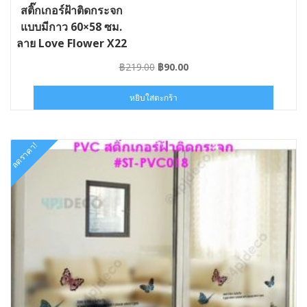
สติ๊กเกอร์ฝ้าติดกระจก
แบบมีกาว 60×58 ซม.
ลาย Love Flower X22
Original
Current
฿
219.00
฿
90.00
price
price
was:
is:
หยิบใส่ตะกร้า
฿219.00.
฿90.00.
ลดราคา!