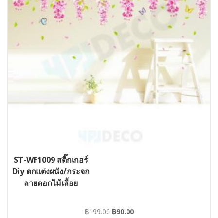
ST-WF1009 สติ๊กเกอร์
Diy ตกแต่งผนัง/กระจก
ลายดอกไม้เลื้อย
Original
Current
฿
199.00
฿
90.00