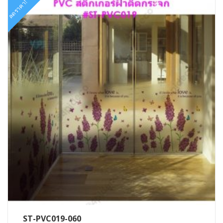
ลดราคา!
ST-PVC019-060