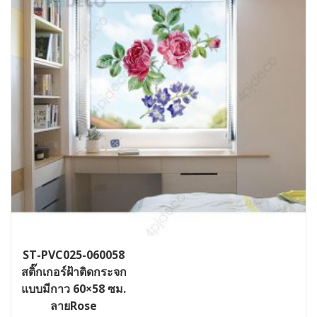
ST-PVC025-060058
สติ๊กเกอร์ฝ้าติดกระจก
แบบมีกาว 60×58 ซม.
ลายRose