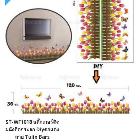
ST-WF1018 สติ๊กเกอร์ติด
ผนังติดกระจก Diyตกแต่ง
ลาย Tulip Bars