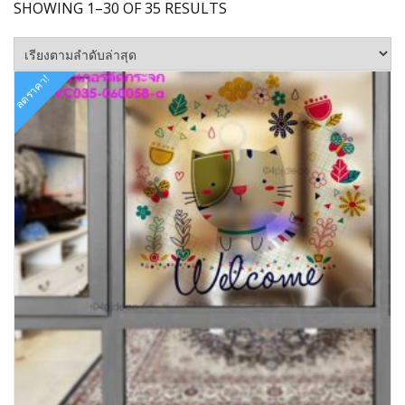
SORTED
SHOWING 1–30 OF 35 RESULTS
BY
LATEST
ลดราคา!