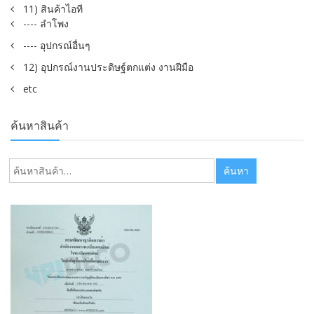
11) สินค้าไอที
---- ลำโพง
---- อุปกรณ์อื่นๆ
12) อุปกรณ์งานประดิษฐ์ตกแต่ง งานฝีมือ
etc
ค้นหาสินค้า
ค้นหา:
ค้นหา