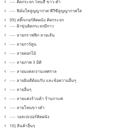
---- ติดกระจก โทนสี ขาว-ดำ
---- ฟิล์มใสสูญญากาศ พีวีซีสูญญากาศใส
09) สติ๊กเกอร์ติดผนัง ติดกระจก
---- ฝ้าขุ่นติดกระจกมีกาว
---- ลายกราฟฟิก ลายเส้น
---- ลายการ์ตูน
---- ลายดอกไม้
---- ลายภาพ 3 มิติ
---- ลายมงคล/งานเทศกาล
---- ลายยินดีต้อนรับ และข้อความอื่นๆ
---- ลายอื่นๆ
---- ลายแต่งร้านค้า ร้านกาแฟ
---- ลายโทนขาวดำ
---- วอลเปเปอร์ติดผนัง
10) สินค้าอื่นๆ