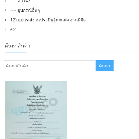
---- ลำโพง
---- อุปกรณ์อื่นๆ
12) อุปกรณ์งานประดิษฐ์ตกแต่ง งานฝีมือ
etc
ค้นหาสินค้า
ค้นหา:
ค้นหา