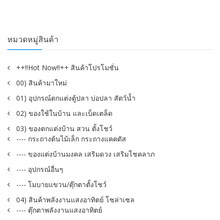
หมวดหมู่สินค้า
++!!Hot Now!!++ สินค้าโปรโมชั่น
00) สินค้ามาใหม่
01) อุปกรณ์ตกแต่งตู้ปลา บ่อปลา สัตว์น้ำ
02) ของใช้ในบ้าน และเบ็ดเตล็ด
03) ของตกแต่งบ้าน สวน ตั้งโชว์
---- กระถางต้นไม้เล็ก กระถางแคคตัส
---- ของแต่งบ้านมงคล เสริมดวง เสริมโชคลาภ
---- อุปกรณ์อื่นๆ
---- โมบายแขวน/ตุ๊กตาตั้งโชว์
04) สินค้าพลังงานแสงอาทิตย์ โซล่าเซล
---- ตุ๊กตาพลังงานแสงอาทิตย์