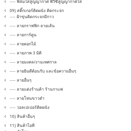
---- ฟิล์มใสสูญญากาศ พีวีซีสูญญากาศใส
09) สติ๊กเกอร์ติดผนัง ติดกระจก
---- ฝ้าขุ่นติดกระจกมีกาว
---- ลายกราฟฟิก ลายเส้น
---- ลายการ์ตูน
---- ลายดอกไม้
---- ลายภาพ 3 มิติ
---- ลายมงคล/งานเทศกาล
---- ลายยินดีต้อนรับ และข้อความอื่นๆ
---- ลายอื่นๆ
---- ลายแต่งร้านค้า ร้านกาแฟ
---- ลายโทนขาวดำ
---- วอลเปเปอร์ติดผนัง
10) สินค้าอื่นๆ
11) สินค้าไอที