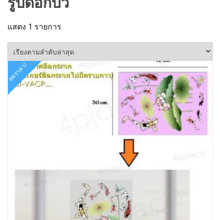
รูปดอกบัว
แสดง 1 รายการ
ลดราคา!