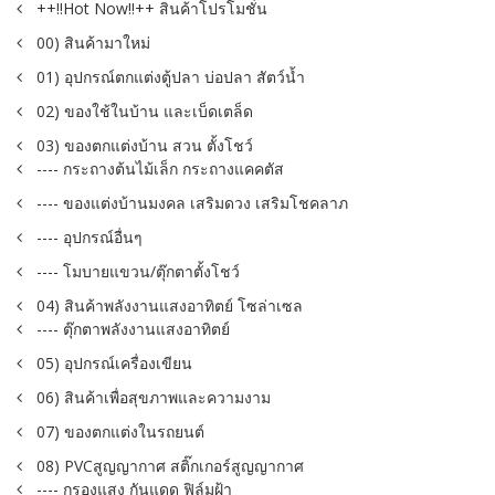
++!!Hot Now!!++ สินค้าโปรโมชั่น
00) สินค้ามาใหม่
01) อุปกรณ์ตกแต่งตู้ปลา บ่อปลา สัตว์น้ำ
02) ของใช้ในบ้าน และเบ็ดเตล็ด
03) ของตกแต่งบ้าน สวน ตั้งโชว์
---- กระถางต้นไม้เล็ก กระถางแคคตัส
---- ของแต่งบ้านมงคล เสริมดวง เสริมโชคลาภ
---- อุปกรณ์อื่นๆ
---- โมบายแขวน/ตุ๊กตาตั้งโชว์
04) สินค้าพลังงานแสงอาทิตย์ โซล่าเซล
---- ตุ๊กตาพลังงานแสงอาทิตย์
05) อุปกรณ์เครื่องเขียน
06) สินค้าเพื่อสุขภาพและความงาม
07) ของตกแต่งในรถยนต์
08) PVCสูญญากาศ สติ๊กเกอร์สูญญากาศ
---- กรองแสง กันแดด ฟิล์มฝ้า