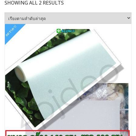
SORTED
SHOWING ALL 2 RESULTS
BY
LATEST
ลดราคา!