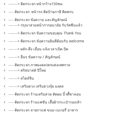
-------> ติดกระจก หน้ากว้าง150ซม.
---- ติดกระจก .หน้ารถ ติดป้ายภาษี ติดพรบ
---- ติดกระจก ข้อความ และสัญลักษณ์
-------> กรุณาสวมหน้ากากอนามัย รับวัคซีนแล้ว
-------> ติดกระจก ข้อความขอบคุณ Thank You
-------> ติดกระจก ข้อความยินดีต้อนรับ welcome
-------> ผลัก-ดึง เลื่อน แจ้งเวลาเปิด-ปิด
-------> อื่นๆ ข้อความ / สัญลักษณ์
---- ติดกระจก ภาพมงคล/ตกแต่งเทศกาล
-------> คริสมาสต์ ปีใหม่
-------> สไตล์จีน
-------> เสริมดวง เสริมฮวงจุ้ย มงคล
---- ติดกระจก ร้านเสริมสวย ตัดผม บิ้วตี้ซาลอน
---- ติดกระจก ร้านแฟชั่น เสื้อผ้ากระเป๋ารองเท้า
---- ติดกระจก ลายกาแฟ ขนม เบเกอรี่ อาหาร