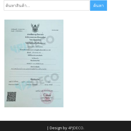
ค้นหา:
ค้นหา
|
Design by
4PJDECO
.