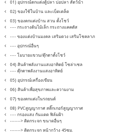
01) อุปกรณ์ตกแต่งตู้ปลา บ่อปลา สัตว์น้ำ
02) ของใช้ในบ้าน และเบ็ดเตล็ด
03) ของตกแต่งบ้าน สวน ตั้งโชว์
---- กระถางต้นไม้เล็ก กระถางแคคตัส
---- ของแต่งบ้านมงคล เสริมดวง เสริมโชคลาภ
---- อุปกรณ์อื่นๆ
---- โมบายแขวน/ตุ๊กตาตั้งโชว์
04) สินค้าพลังงานแสงอาทิตย์ โซล่าเซล
---- ตุ๊กตาพลังงานแสงอาทิตย์
05) อุปกรณ์เครื่องเขียน
06) สินค้าเพื่อสุขภาพและความงาม
07) ของตกแต่งในรถยนต์
08) PVCสูญญากาศ สติ๊กเกอร์สูญญากาศ
---- กรองแสง กันแดด ฟิล์มฝ้า
-------> ติดกระจก ขนาดอื่นๆ
-------> ติดกระจก หน้ากว้าง 45ซม.