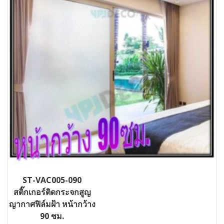
ST-VAC005-090
สติ๊กเกอร์ติดกระจกสูญ
ญากาศฟิล์มฝ้า หน้ากว้าง
90 ซม.