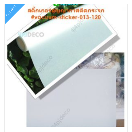
ลดราคา!