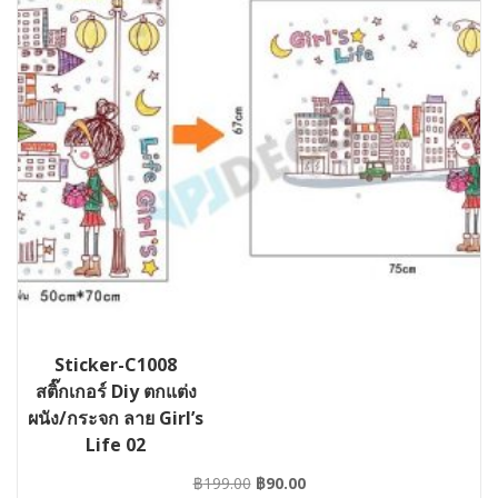
Sticker-C1008
สติ๊กเกอร์ Diy ตกแต่ง
ผนัง/กระจก ลาย Girl’s
Life 02
Original
Current
฿
199.00
฿
90.00