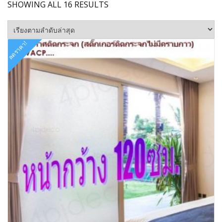
SORTED
SHOWING ALL 16 RESULTS
BY
LATEST
ลดราคา!